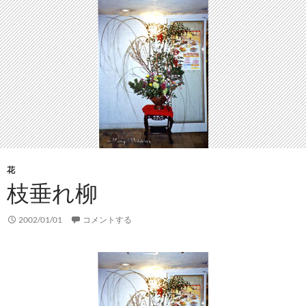
花
枝垂れ柳
2002/01/01
コメントする