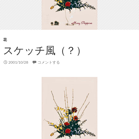
花
スケッチ風（？）
2001/10/28
コメントする