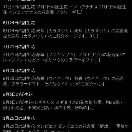
12月1日の誕生花 12月1日の誕生花-インコアナナス 12月1日の誕生
花-インコアナナスの花言葉-フラワーギ […]
8月24日の誕生花
8月24日の誕生花-烏瓜（カラスウリ） 烏瓜（カラスウリ）の花言葉
など烏瓜（カラスウリ）のご紹介ページです。8 […]
7月21日の誕生花
7月21日の誕生花-鋸草（ノコギリソウ） ノコギリソウの花言葉-ア
レンジメントなどノコギリソウのフラワーギフト […]
6月23日の誕生花
6月23日の誕生花-茴香（ウイキョウ） 茴香（ウイキョウ）の花言
葉、フラワーギフト、その他ウイキョウのご紹介ペ […]
6月6日の誕生花
6月6日の誕生花-ジギタリス ジギタリスの花言葉 熱愛、胸の想い、
隠されぬ恋、不誠実 別名： 狐の手袋、妖精の […]
1月25日の誕生花
1月25日の誕生花-ダンピエラ ダンピエラの花言葉 「解放」「手放す
自由」 別名：– 英名：Dampiera […]