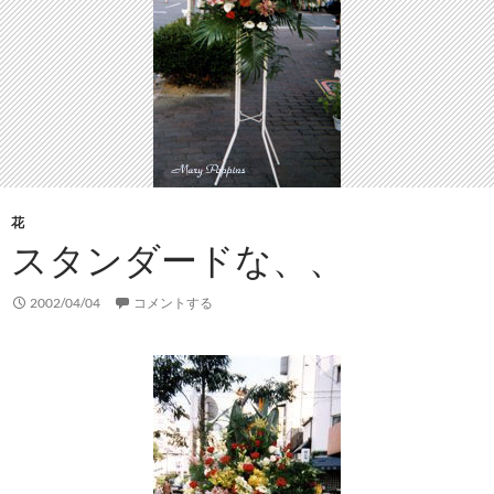
花
スタンダードな、、
2002/04/04
コメントする