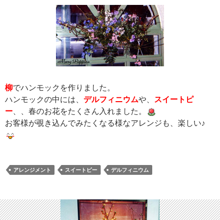
柳
でハンモックを作りました。
ハンモックの中には、
デルフィニウム
や、
スイートピ
ー
、、春のお花をたくさん入れました。
お客様が覗き込んでみたくなる様なアレンジも、楽しい♪
アレンジメント
スイートピー
デルフィニウム