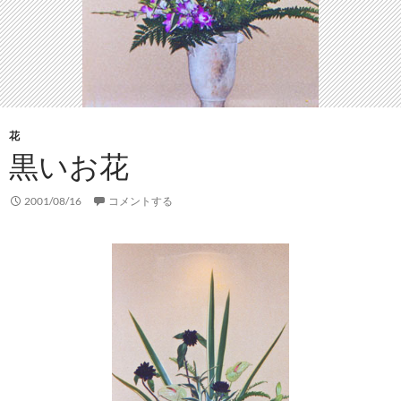
花
黒いお花
2001/08/16
コメントする