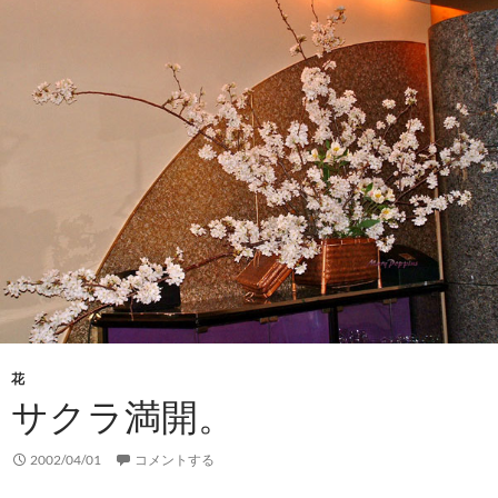
花
サクラ満開。
2002/04/01
コメントする