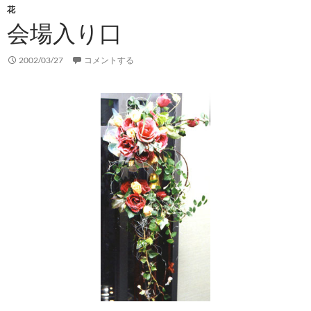
花
会場入り口
2002/03/27
コメントする