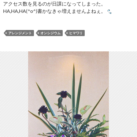
アクセス数を見るのが日課になってしまった。
HA,HA,HA(^o^)書かなきゃ増えませんよねぇ。
アレンジメント
オンシジウム
ヒマワリ