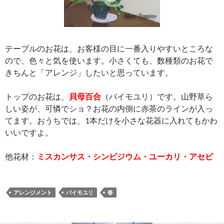
テーブルのお花は、お客様の目に一番入りやすいところな
ので、色々と気を使います。小さくても、数種類のお花で
きちんと「アレンジ」したいと思っています。
トップのお花は、
貝母百合
（バイモユリ）です。山野草ら
しい姿が、可憐でショ？お花の内側に赤茶のラインが入っ
てます。おうちでは、1本だけを小さな花器に入れてもかわ
いいですよ。
他花材：
ミスカンサス・シンビジウム・ユーカリ・アセビ
アレンジメント
バイモユリ
春