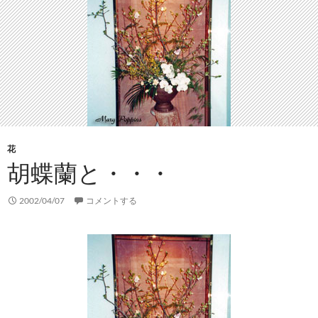
花
胡蝶蘭と・・・
2002/04/07
コメントする