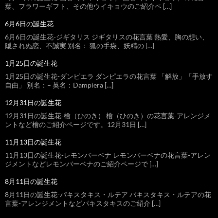
葉、フラワーギフト、その他ウイキョウのご紹介ペ […]
6月6日の誕生花
6月6日の誕生花-ジギタリス ジギタリスの花言葉 熱愛、胸の想い、
隠されぬ恋、不誠実 別名： 狐の手袋、妖精の […]
1月25日の誕生花
1月25日の誕生花-ダンピエラ ダンピエラの花言葉 「解放」「手放す
自由」 別名：– 英名：Dampiera […]
12月31日の誕生花
12月31日の誕生花-檜（ひのき） 檜（ひのき）の花言葉-アレンジメ
ントなど檜のご紹介ページです。12月31日 […]
11月13日の誕生花
11月13日の誕生花-レモンバーベナ レモンバーベナの花言葉-アレン
ジメントなどレモンバーベナのご紹介ページで […]
8月11日の誕生花
8月11日の誕生花-パキスタキス・ルテア パキスタキス・ルテアの花
言葉-アレンジメントなどパキスタキスのご紹介 […]