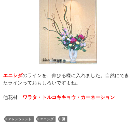
エニシダ
のラインを、伸びる様に入れました。自然にでき
たラインっておもしろいですよね。
他花材：
ワラタ・トルコキキョウ・カーネーション
アレンジメント
エニシダ
夏