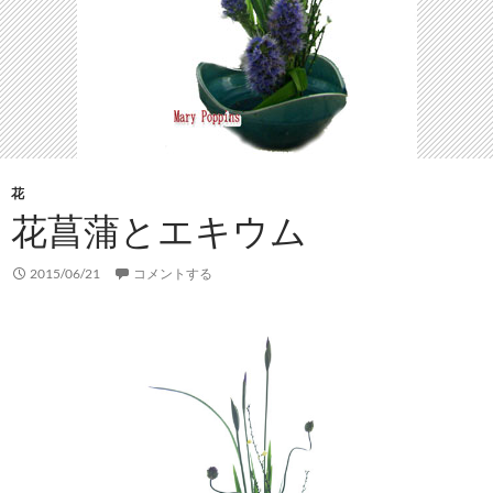
花
花菖蒲とエキウム
2015/06/21
コメントする