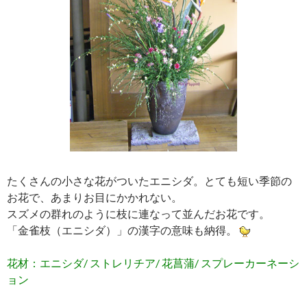
たくさんの小さな花がついたエニシダ。とても短い季節の
お花で、あまりお目にかかれない。
スズメの群れのように枝に連なって並んだお花です。
「金雀枝（エニシダ）」の漢字の意味も納得。
花材：エニシダ/ ストレリチア/ 花菖蒲/ スプレーカーネーシ
ョン