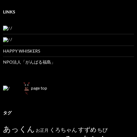
LINKS
/
/
HAPPY WHISKERS
NPO法人「がんばる福島」
page top
タグ
あっくん
すずめ
くろちゃん
ちび
お正月