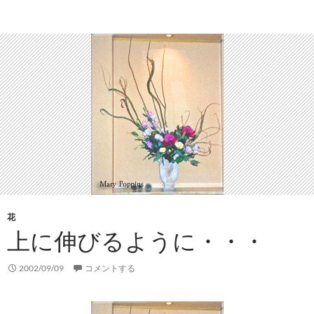
花
上に伸びるように・・・
2002/09/09
コメントする