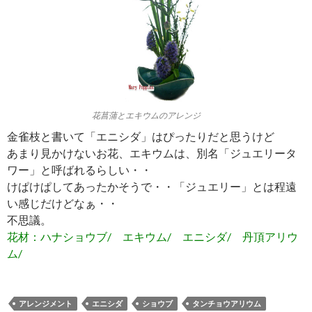
花菖蒲とエキウムのアレンジ
金雀枝と書いて「エニシダ」はぴったりだと思うけど
あまり見かけないお花、エキウムは、別名「ジュエリータ
ワー」と呼ばれるらしい・・
けぱけぱしてあったかそうで・・「ジュエリー」とは程遠
い感じだけどなぁ・・
不思議。
花材：ハナショウブ/ エキウム/ エニシダ/ 丹頂アリウ
ム/
アレンジメント
エニシダ
ショウブ
タンチョウアリウム