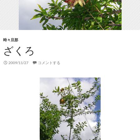
時々旦那
ざくろ
2009/11/27
コメントする