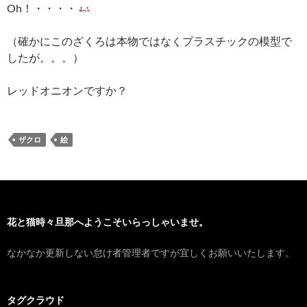
Oh！・・・・
（確かにこのざくろは本物ではなくプラスチックの模型で
したが。。。）
レッドオニオンですか？
ザクロ
絵
花と猫時々旦那へようこそいらっしゃいませ。
なかなか更新しない怠け者管理者ですが宜しくお願いいたします。
タグクラウド