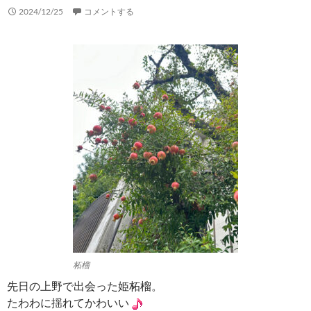
2024/12/25
コメントする
柘榴
先日の上野で出会った姫柘榴。
たわわに揺れてかわいい