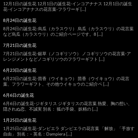
12月1日の誕生花 12月1日の誕生花-インコアナナス 12月1日の誕生
花-インコアナナスの花言葉-フラワーギ […]
8月24日の誕生花
8月24日の誕生花-烏瓜（カラスウリ） 烏瓜（カラスウリ）の花言葉
など烏瓜（カラスウリ）のご紹介ページです。8 […]
7月21日の誕生花
7月21日の誕生花-鋸草（ノコギリソウ） ノコギリソウの花言葉-ア
レンジメントなどノコギリソウのフラワーギフト […]
6月23日の誕生花
6月23日の誕生花-茴香（ウイキョウ） 茴香（ウイキョウ）の花言
葉、フラワーギフト、その他ウイキョウのご紹介ペ […]
6月6日の誕生花
6月6日の誕生花-ジギタリス ジギタリスの花言葉 熱愛、胸の想い、
隠されぬ恋、不誠実 別名： 狐の手袋、妖精の […]
1月25日の誕生花
1月25日の誕生花-ダンピエラ ダンピエラの花言葉 「解放」「手放す
自由」 別名：– 英名：Dampiera […]