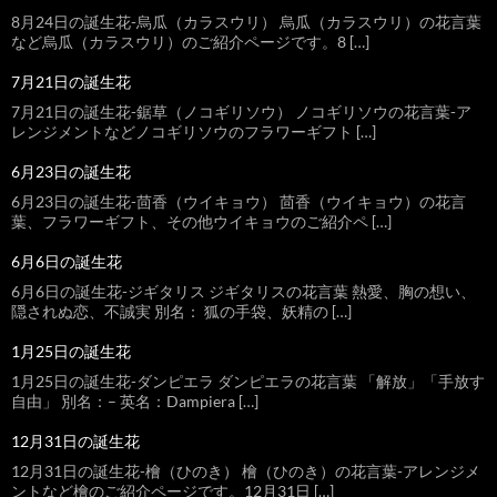
8月24日の誕生花-烏瓜（カラスウリ） 烏瓜（カラスウリ）の花言葉
など烏瓜（カラスウリ）のご紹介ページです。8 […]
7月21日の誕生花
7月21日の誕生花-鋸草（ノコギリソウ） ノコギリソウの花言葉-ア
レンジメントなどノコギリソウのフラワーギフト […]
6月23日の誕生花
6月23日の誕生花-茴香（ウイキョウ） 茴香（ウイキョウ）の花言
葉、フラワーギフト、その他ウイキョウのご紹介ペ […]
6月6日の誕生花
6月6日の誕生花-ジギタリス ジギタリスの花言葉 熱愛、胸の想い、
隠されぬ恋、不誠実 別名： 狐の手袋、妖精の […]
1月25日の誕生花
1月25日の誕生花-ダンピエラ ダンピエラの花言葉 「解放」「手放す
自由」 別名：– 英名：Dampiera […]
12月31日の誕生花
12月31日の誕生花-檜（ひのき） 檜（ひのき）の花言葉-アレンジメ
ントなど檜のご紹介ページです。12月31日 […]