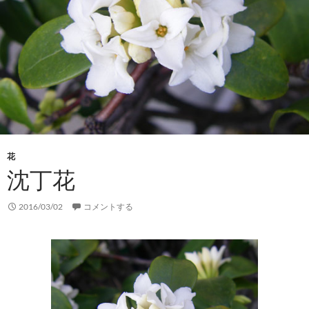
花
沈丁花
2016/03/02
コメントする