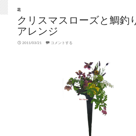
花
クリスマスローズと鯛釣
アレンジ
2011/03/21
コメントする