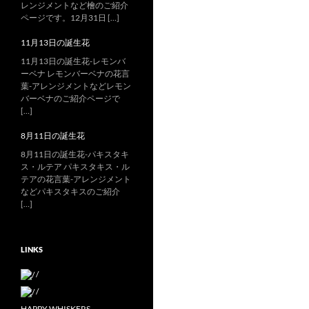
レンジメントなど檜のご紹介
ページです。12月31日 […]
11月13日の誕生花
11月13日の誕生花-レモンバ
ーベナ レモンバーベナの花言
葉-アレンジメントなどレモン
バーベナのご紹介ページで
[…]
8月11日の誕生花
8月11日の誕生花-パキスタキ
ス・ルテア パキスタキス・ル
テアの花言葉-アレンジメント
などパキスタキスのご紹介
[…]
LINKS
/
/
HAPPY WHISKERS