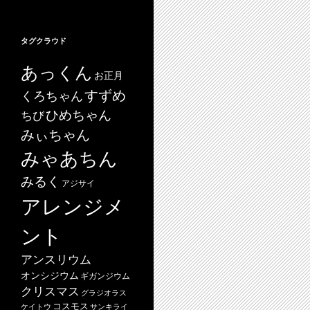
タグクラウド
あっくん
お正月
すずめ
くろちゃん
ひめちゃん
ちび
みぃちゃん
みゃあちん
みるく
アジサイ
アレンジメ
ント
アンスリウム
オンシジウム
ギガンジウム
クリスマス
グラジオラス
コスモス
ケイトウ
サンキライ