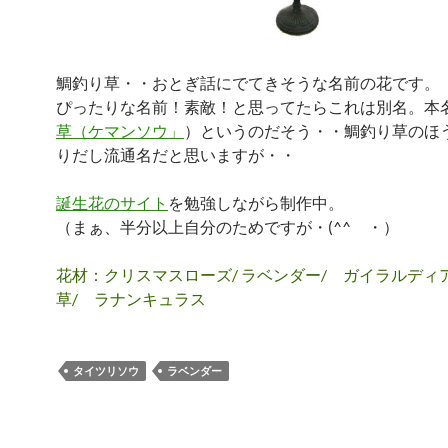
鯛釣り草・・おとぎ話にでてきそうな名前の花です。
ぴったりな名前！素敵！と思ってたらこれは別名。本
草（ケマンソウ」
）というのだそう・・鯛釣り草のほ
りだし流通名だと思いますが・・
誕生花のサイト
を勉強しながら制作中。
（まぁ、半分以上自分のためですが・(^^ゞ・）
花材：クリスマスローズ/ ラベンダー/ ガイラルディ
草/ ラナンキュラス
タイツリソウ
ラベンダー