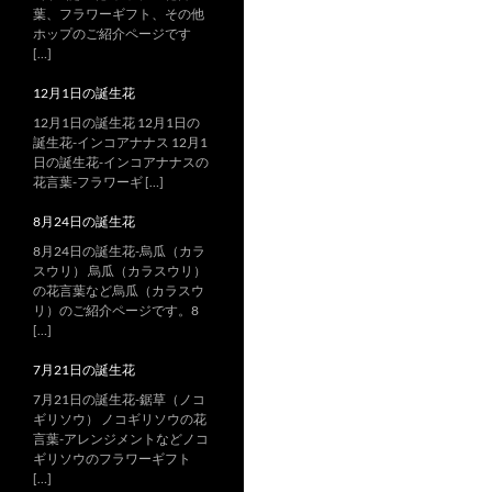
葉、フラワーギフト、その他
ホップのご紹介ページです
[…]
12月1日の誕生花
12月1日の誕生花 12月1日の
誕生花-インコアナナス 12月1
日の誕生花-インコアナナスの
花言葉-フラワーギ […]
8月24日の誕生花
8月24日の誕生花-烏瓜（カラ
スウリ） 烏瓜（カラスウリ）
の花言葉など烏瓜（カラスウ
リ）のご紹介ページです。8
[…]
7月21日の誕生花
7月21日の誕生花-鋸草（ノコ
ギリソウ） ノコギリソウの花
言葉-アレンジメントなどノコ
ギリソウのフラワーギフト
[…]