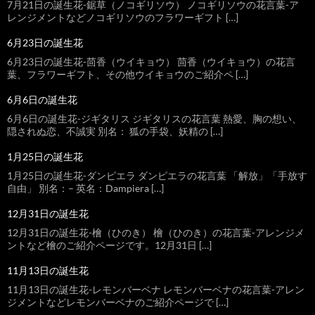
7月21日の誕生花-鋸草（ノコギリソウ） ノコギリソウの花言葉-ア
レンジメントなどノコギリソウのフラワーギフト […]
6月23日の誕生花
6月23日の誕生花-茴香（ウイキョウ） 茴香（ウイキョウ）の花言
葉、フラワーギフト、その他ウイキョウのご紹介ペ […]
6月6日の誕生花
6月6日の誕生花-ジギタリス ジギタリスの花言葉 熱愛、胸の想い、
隠されぬ恋、不誠実 別名： 狐の手袋、妖精の […]
1月25日の誕生花
1月25日の誕生花-ダンピエラ ダンピエラの花言葉 「解放」「手放す
自由」 別名：– 英名：Dampiera […]
12月31日の誕生花
12月31日の誕生花-檜（ひのき） 檜（ひのき）の花言葉-アレンジメ
ントなど檜のご紹介ページです。12月31日 […]
11月13日の誕生花
11月13日の誕生花-レモンバーベナ レモンバーベナの花言葉-アレン
ジメントなどレモンバーベナのご紹介ページで […]