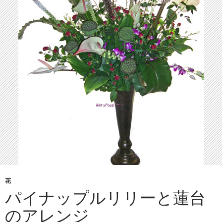
花
パイナップルリリーと蓮台
のアレンジ