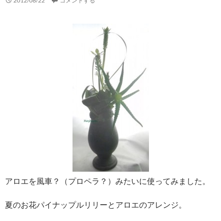
2012/08/22
コメントする
アロエを風車？（プロペラ？）みたいに使ってみました。
夏のお花パイナップルリリーとアロエのアレンジ。