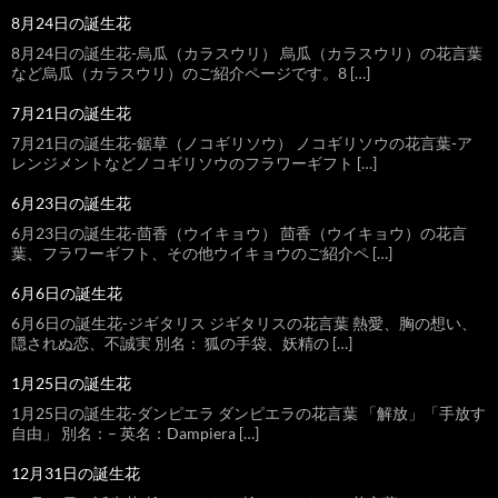
8月24日の誕生花
8月24日の誕生花-烏瓜（カラスウリ） 烏瓜（カラスウリ）の花言葉
など烏瓜（カラスウリ）のご紹介ページです。8 […]
7月21日の誕生花
7月21日の誕生花-鋸草（ノコギリソウ） ノコギリソウの花言葉-ア
レンジメントなどノコギリソウのフラワーギフト […]
6月23日の誕生花
6月23日の誕生花-茴香（ウイキョウ） 茴香（ウイキョウ）の花言
葉、フラワーギフト、その他ウイキョウのご紹介ペ […]
6月6日の誕生花
6月6日の誕生花-ジギタリス ジギタリスの花言葉 熱愛、胸の想い、
隠されぬ恋、不誠実 別名： 狐の手袋、妖精の […]
1月25日の誕生花
1月25日の誕生花-ダンピエラ ダンピエラの花言葉 「解放」「手放す
自由」 別名：– 英名：Dampiera […]
12月31日の誕生花