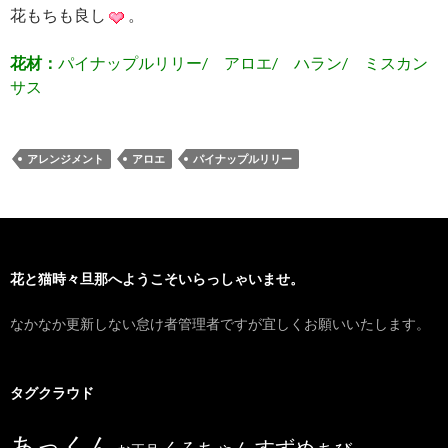
花もちも良し
。
花材：
パイナップルリリー/ アロエ/ ハラン/ ミスカン
サス
アレンジメント
アロエ
パイナップルリリー
花と猫時々旦那へようこそいらっしゃいませ。
なかなか更新しない怠け者管理者ですが宜しくお願いいたします。
タグクラウド
あっくん
すずめ