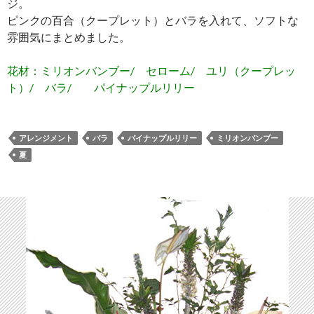
ジ。
ピンクの百合（クープレット）とバラを入れて、ソフトな
雰囲気にまとめました。
花材：ミリオンバンブー/ セローム/ ユリ（クープレッ
ト）/ バラ/ パイナップルリリー
アレンジメント
バラ
パイナップルリリー
ミリオンバンブー
夏