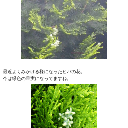
最近よくみかける様になったヒバの花。
今は緑色の果実になってますね。