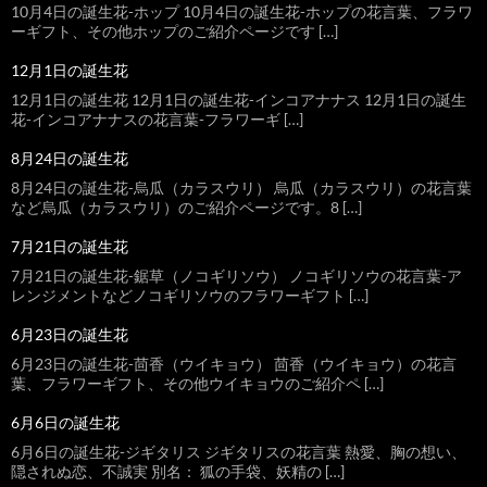
10月4日の誕生花-ホップ 10月4日の誕生花-ホップの花言葉、フラワ
ーギフト、その他ホップのご紹介ページです […]
12月1日の誕生花
12月1日の誕生花 12月1日の誕生花-インコアナナス 12月1日の誕生
花-インコアナナスの花言葉-フラワーギ […]
8月24日の誕生花
8月24日の誕生花-烏瓜（カラスウリ） 烏瓜（カラスウリ）の花言葉
など烏瓜（カラスウリ）のご紹介ページです。8 […]
7月21日の誕生花
7月21日の誕生花-鋸草（ノコギリソウ） ノコギリソウの花言葉-ア
レンジメントなどノコギリソウのフラワーギフト […]
6月23日の誕生花
6月23日の誕生花-茴香（ウイキョウ） 茴香（ウイキョウ）の花言
葉、フラワーギフト、その他ウイキョウのご紹介ペ […]
6月6日の誕生花
6月6日の誕生花-ジギタリス ジギタリスの花言葉 熱愛、胸の想い、
隠されぬ恋、不誠実 別名： 狐の手袋、妖精の […]