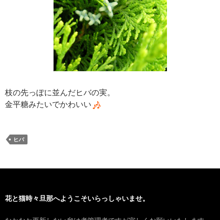
枝の先っぽに並んだヒバの実。
金平糖みたいでかわいい
ヒバ
花と猫時々旦那へようこそいらっしゃいませ。