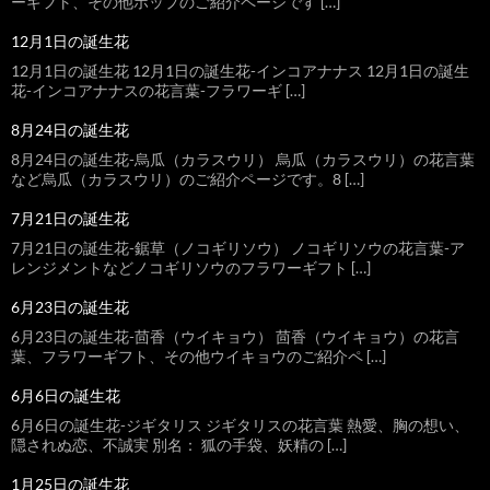
ーギフト、その他ホップのご紹介ページです […]
12月1日の誕生花
12月1日の誕生花 12月1日の誕生花-インコアナナス 12月1日の誕生
花-インコアナナスの花言葉-フラワーギ […]
8月24日の誕生花
8月24日の誕生花-烏瓜（カラスウリ） 烏瓜（カラスウリ）の花言葉
など烏瓜（カラスウリ）のご紹介ページです。8 […]
7月21日の誕生花
7月21日の誕生花-鋸草（ノコギリソウ） ノコギリソウの花言葉-ア
レンジメントなどノコギリソウのフラワーギフト […]
6月23日の誕生花
6月23日の誕生花-茴香（ウイキョウ） 茴香（ウイキョウ）の花言
葉、フラワーギフト、その他ウイキョウのご紹介ペ […]
6月6日の誕生花
6月6日の誕生花-ジギタリス ジギタリスの花言葉 熱愛、胸の想い、
隠されぬ恋、不誠実 別名： 狐の手袋、妖精の […]
1月25日の誕生花