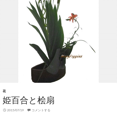
花
姫百合と桧扇
2015/07/19
コメントする