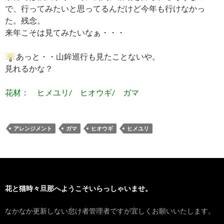
で、行ってみたいと思ってるんだけど今年も行けなかっ
た。残念。
来年こそは見てみたいなぁ・・・
あっと・・山鉾巡行も見たことないや。
見れるかな？
花材： ヒメユリ/ ヒオウギ/ ガマ
アレンジメント
ガマ
ヒオウギ
ヒメユリ
花と猫時々旦那へようこそいらっしゃいませ。
なかなか更新しない怠け者管理者ですが宜しくお願いいたします。