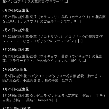
花-インコアナナスの花言葉-フラワーギ […]
8月24日の誕生花
8月24日の誕生花-烏瓜（カラスウリ） 烏瓜（カラスウリ）の花言葉
など烏瓜（カラスウリ）のご紹介ページです。8 […]
7月21日の誕生花
7月21日の誕生花-鋸草（ノコギリソウ） ノコギリソウの花言葉-ア
レンジメントなどノコギリソウのフラワーギフト […]
6月23日の誕生花
6月23日の誕生花-茴香（ウイキョウ） 茴香（ウイキョウ）の花言
葉、フラワーギフト、その他ウイキョウのご紹介ペ […]
6月6日の誕生花
6月6日の誕生花-ジギタリス ジギタリスの花言葉 熱愛、胸の想い、
隠されぬ恋、不誠実 別名： 狐の手袋、妖精の […]
1月25日の誕生花
1月25日の誕生花-ダンピエラ ダンピエラの花言葉 「解放」「手放す
自由」 別名：– 英名：Dampiera […]
12月31日の誕生花