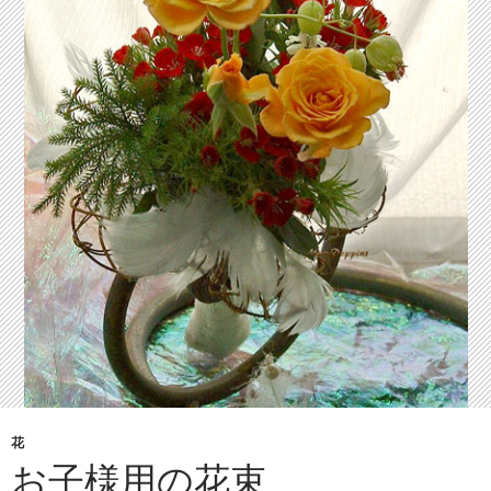
花
お子様用の花束