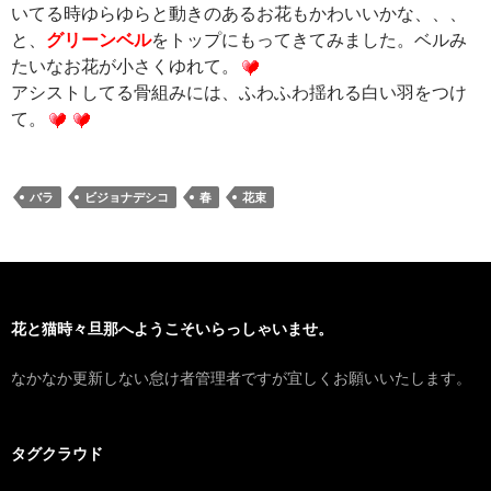
いてる時ゆらゆらと動きのあるお花もかわいいかな、、、
と、
グリーンベル
をトップにもってきてみました。ベルみ
たいなお花が小さくゆれて。
アシストしてる骨組みには、ふわふわ揺れる白い羽をつけ
て。
バラ
ビジョナデシコ
春
花束
花と猫時々旦那へようこそいらっしゃいませ。
なかなか更新しない怠け者管理者ですが宜しくお願いいたします。
タグクラウド