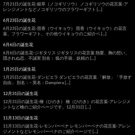
7月21日の誕生花-鋸草（ノコギリソウ） ノコギリソウの花言葉-ア
レンジメントなどノコギリソウのフラワーギフト […]
6月23日の誕生花
6月23日の誕生花-茴香（ウイキョウ） 茴香（ウイキョウ）の花言
葉、フラワーギフト、その他ウイキョウのご紹介ペ […]
6月6日の誕生花
6月6日の誕生花-ジギタリス ジギタリスの花言葉 熱愛、胸の想い、
隠されぬ恋、不誠実 別名： 狐の手袋、妖精の […]
1月25日の誕生花
1月25日の誕生花-ダンピエラ ダンピエラの花言葉 「解放」「手放す
自由」 別名：– 英名：Dampiera […]
12月31日の誕生花
12月31日の誕生花-檜（ひのき） 檜（ひのき）の花言葉-アレンジメ
ントなど檜のご紹介ページです。12月31日 […]
11月13日の誕生花
11月13日の誕生花-レモンバーベナ レモンバーベナの花言葉-アレン
ジメントなどレモンバーベナのご紹介ページで […]