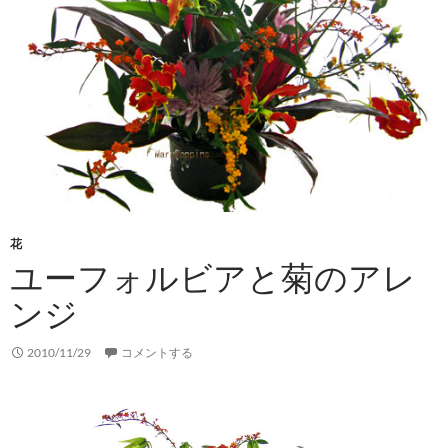
花
ユーフォルビアと菊のアレ
ンジ
2010/11/29
コメントする