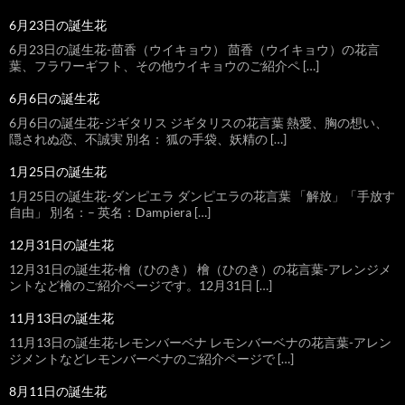
6月23日の誕生花
6月23日の誕生花-茴香（ウイキョウ） 茴香（ウイキョウ）の花言
葉、フラワーギフト、その他ウイキョウのご紹介ペ […]
6月6日の誕生花
6月6日の誕生花-ジギタリス ジギタリスの花言葉 熱愛、胸の想い、
隠されぬ恋、不誠実 別名： 狐の手袋、妖精の […]
1月25日の誕生花
1月25日の誕生花-ダンピエラ ダンピエラの花言葉 「解放」「手放す
自由」 別名：– 英名：Dampiera […]
12月31日の誕生花
12月31日の誕生花-檜（ひのき） 檜（ひのき）の花言葉-アレンジメ
ントなど檜のご紹介ページです。12月31日 […]
11月13日の誕生花
11月13日の誕生花-レモンバーベナ レモンバーベナの花言葉-アレン
ジメントなどレモンバーベナのご紹介ページで […]
8月11日の誕生花