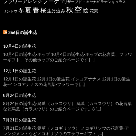
ブーケ
フラワーアレンジ
プリザーブド
ユキヤナギ
ラナンキュラス
空
春
秋
夏
桜
絵
冬
生け込み
花束
リンドウ
366日の誕生花
10月4日の誕生花
10月4日の誕生花-ホップ 10月4日の誕生花-ホップの花言葉、フラワ
ーギフト、その他ホップのご紹介ページです […]
12月1日の誕生花
12月1日の誕生花 12月1日の誕生花-インコアナナス 12月1日の誕生
花-インコアナナスの花言葉-フラワーギ […]
8月24日の誕生花
8月24日の誕生花-烏瓜（カラスウリ） 烏瓜（カラスウリ）の花言葉
など烏瓜（カラスウリ）のご紹介ページです。8 […]
7月21日の誕生花
7月21日の誕生花-鋸草（ノコギリソウ） ノコギリソウの花言葉-ア
レンジメントなどノコギリソウのフラワーギフト […]