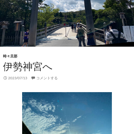
時々旦那
伊勢神宮へ
2023/07/13
コメントする