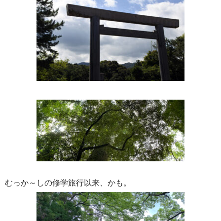
むっか～しの修学旅行以来、かも。