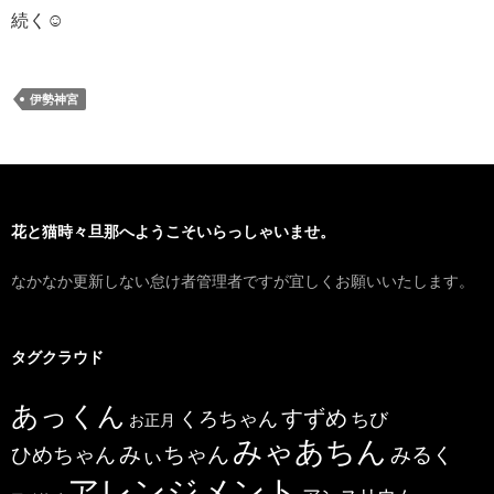
続く☺
伊勢神宮
花と猫時々旦那へようこそいらっしゃいませ。
なかなか更新しない怠け者管理者ですが宜しくお願いいたします。
タグクラウド
あっくん
すずめ
くろちゃん
ちび
お正月
みゃあちん
ひめちゃん
みぃちゃん
みるく
アレンジメント