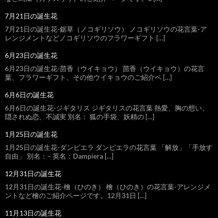
7月21日の誕生花
7月21日の誕生花-鋸草（ノコギリソウ） ノコギリソウの花言葉-ア
レンジメントなどノコギリソウのフラワーギフト […]
6月23日の誕生花
6月23日の誕生花-茴香（ウイキョウ） 茴香（ウイキョウ）の花言
葉、フラワーギフト、その他ウイキョウのご紹介ペ […]
6月6日の誕生花
6月6日の誕生花-ジギタリス ジギタリスの花言葉 熱愛、胸の想い、
隠されぬ恋、不誠実 別名： 狐の手袋、妖精の […]
1月25日の誕生花
1月25日の誕生花-ダンピエラ ダンピエラの花言葉 「解放」「手放す
自由」 別名：– 英名：Dampiera […]
12月31日の誕生花
12月31日の誕生花-檜（ひのき） 檜（ひのき）の花言葉-アレンジメ
ントなど檜のご紹介ページです。12月31日 […]
11月13日の誕生花