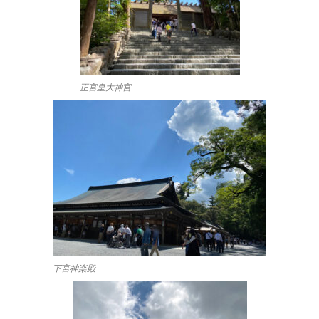
正宮皇大神宮
下宮神楽殿