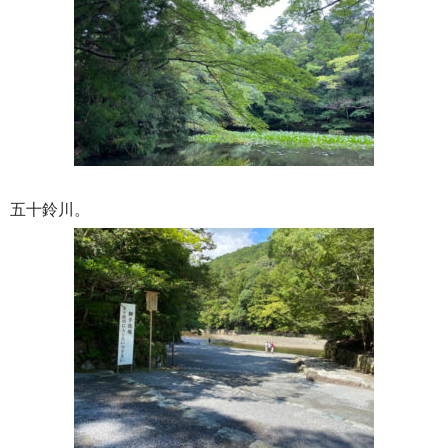
五十鈴川。