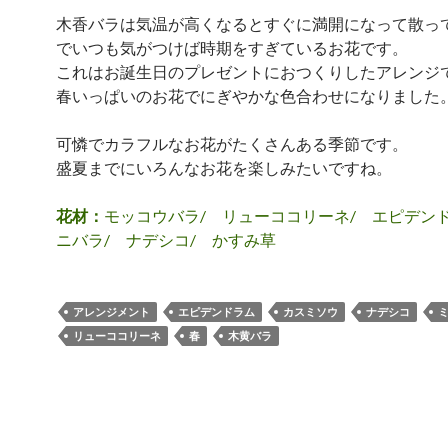
木香バラは気温が高くなるとすぐに満開になって散っ
でいつも気がつけば時期をすぎているお花です。
これはお誕生日のプレゼントにおつくりしたアレンジ
春いっぱいのお花でにぎやかな色合わせになりました
可憐でカラフルなお花がたくさんある季節です。
盛夏までにいろんなお花を楽しみたいですね。
花材：
モッコウバラ/ リューココリーネ/ エピデンド
ニバラ/ ナデシコ/ かすみ草
アレンジメント
エピデンドラム
カスミソウ
ナデシコ
リューココリーネ
春
木黄バラ