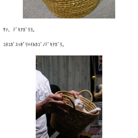
ｻｧ、ﾃﾞｷｱｶﾞﾘﾖ。
ｺﾈｺｶﾞｽｯﾎﾟﾘﾊｲﾙｶｺﾞﾉﾃﾞｷｱｶﾞﾘ｡