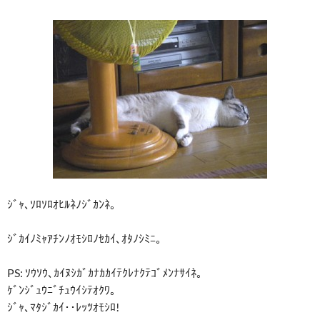
ｼﾞｬ､ｿﾛｿﾛｵﾋﾙﾈﾉｼﾞｶﾝﾈ｡
ｼﾞｶｲﾉﾐｬｱﾁﾝﾉｵﾓｼﾛﾉｾｶｲ､ｵﾀﾉｼﾐﾆ｡
PS: ｿｳｿｳ､ｶｲﾇｼｶﾞｶﾅｶｶｲﾃｸﾚﾅｸﾃｺﾞﾒﾝﾅｻｲﾈ｡
ｹﾞﾝｼﾞｭｳﾆﾞﾁｭｳｲｼﾃｵｸﾜ｡
ｼﾞｬ､ﾏﾀｼﾞｶｲ･･ﾚｯﾂｵﾓｼﾛ!