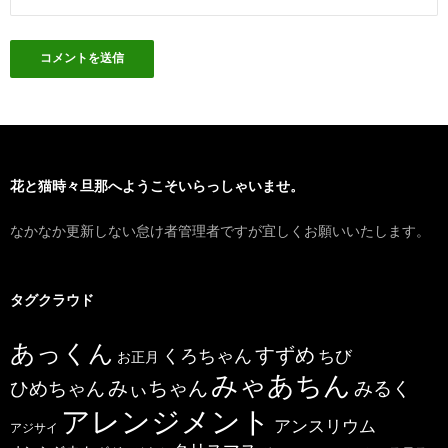
花と猫時々旦那へようこそいらっしゃいませ。
なかなか更新しない怠け者管理者ですが宜しくお願いいたします。
タグクラウド
あっくん
すずめ
くろちゃん
ちび
お正月
みゃあちん
ひめちゃん
みぃちゃん
みるく
アレンジメント
アンスリウム
アジサイ