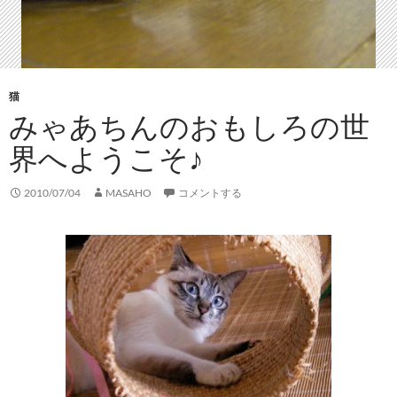
猫
みゃあちんのおもしろの世
界へようこそ♪
2010/07/04
MASAHO
コメントする