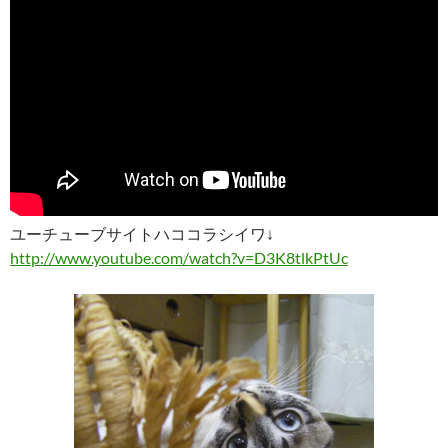
ユーチューブサイトハココラシイワ↓
http://www.youtube.com/watch?v=D3K8tlkPtUc