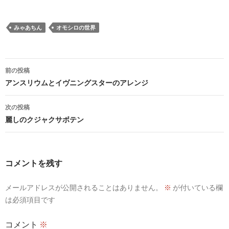
みゃあちん
オモシロの世界
投
前の投稿
稿
アンスリウムとイヴニングスターのアレンジ
ナ
次の投稿
ビ
麗しのクジャクサボテン
ゲ
ー
コメントを残す
シ
メールアドレスが公開されることはありません。
※
が付いている欄
ョ
は必須項目です
ン
コメント
※