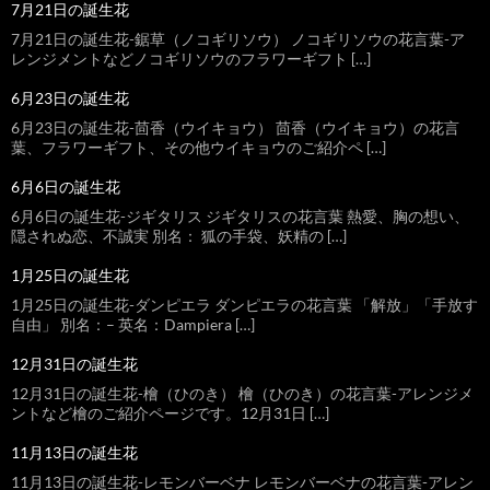
7月21日の誕生花
7月21日の誕生花-鋸草（ノコギリソウ） ノコギリソウの花言葉-ア
レンジメントなどノコギリソウのフラワーギフト […]
6月23日の誕生花
6月23日の誕生花-茴香（ウイキョウ） 茴香（ウイキョウ）の花言
葉、フラワーギフト、その他ウイキョウのご紹介ペ […]
6月6日の誕生花
6月6日の誕生花-ジギタリス ジギタリスの花言葉 熱愛、胸の想い、
隠されぬ恋、不誠実 別名： 狐の手袋、妖精の […]
1月25日の誕生花
1月25日の誕生花-ダンピエラ ダンピエラの花言葉 「解放」「手放す
自由」 別名：– 英名：Dampiera […]
12月31日の誕生花
12月31日の誕生花-檜（ひのき） 檜（ひのき）の花言葉-アレンジメ
ントなど檜のご紹介ページです。12月31日 […]
11月13日の誕生花
11月13日の誕生花-レモンバーベナ レモンバーベナの花言葉-アレン