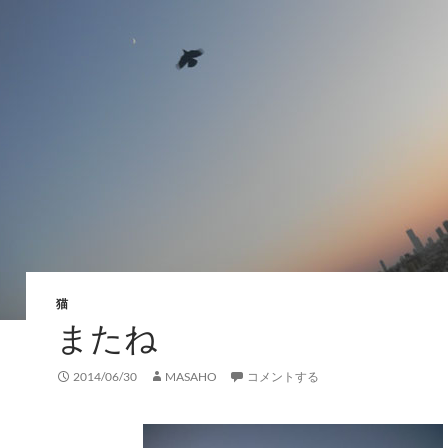
猫
またね
2014/06/30
MASAHO
コメントする