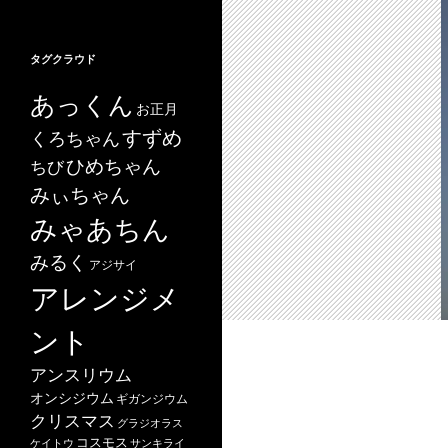
タグクラウド
あっくん
お正月
すずめ
くろちゃん
ひめちゃん
ちび
みぃちゃん
みゃあちん
みるく
アジサイ
アレンジメ
ント
アンスリウム
オンシジウム
ギガンジウム
クリスマス
グラジオラス
コスモス
ケイトウ
サンキライ