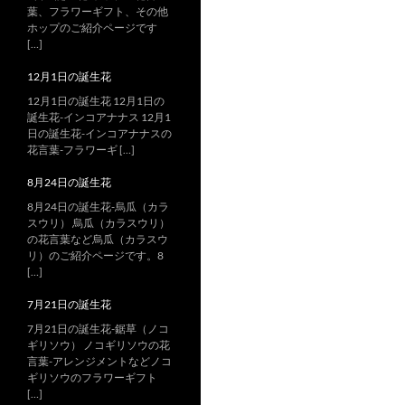
葉、フラワーギフト、その他
ホップのご紹介ページです
[…]
12月1日の誕生花
12月1日の誕生花 12月1日の
誕生花-インコアナナス 12月1
日の誕生花-インコアナナスの
花言葉-フラワーギ […]
8月24日の誕生花
8月24日の誕生花-烏瓜（カラ
スウリ） 烏瓜（カラスウリ）
の花言葉など烏瓜（カラスウ
リ）のご紹介ページです。8
[…]
7月21日の誕生花
7月21日の誕生花-鋸草（ノコ
ギリソウ） ノコギリソウの花
言葉-アレンジメントなどノコ
ギリソウのフラワーギフト
[…]