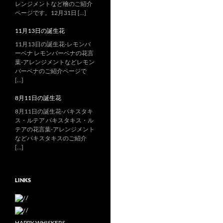
レンジメントなど檜のご紹介
ページです。12月31日 […]
11月13日の誕生花
11月13日の誕生花-レモンバ
ーベナ レモンバーベナの花言
葉-アレンジメントなどレモン
バーベナのご紹介ページで
[…]
8月11日の誕生花
8月11日の誕生花-パキスタキ
ス・ルテア パキスタキス・ル
テアの花言葉-アレンジメント
などパキスタキスのご紹介
[…]
LINKS
/
/
HAPPY WHISKERS