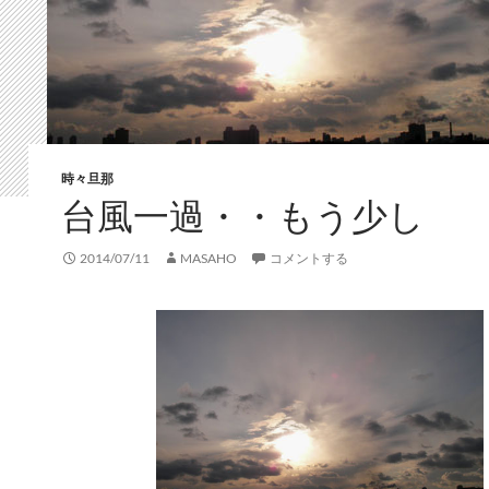
時々旦那
台風一過・・もう少し
2014/07/11
MASAHO
コメントする