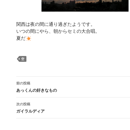
関西は夜の間に通り過ぎたようです。
いつの間にやら、朝からセミの大合唱。
夏だ
空
投
前の投稿
稿
あっくんの好きなもの
ナ
次の投稿
ビ
ガイラルディア
ゲ