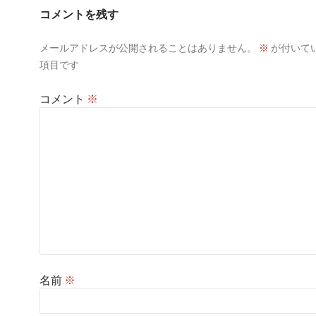
ー
コメントを残す
シ
メールアドレスが公開されることはありません。
※
が付いて
ョ
項目です
ン
コメント
※
名前
※