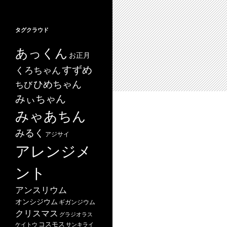
タグクラウド
あっくん
お正月
すずめ
くろちゃん
ひめちゃん
ちび
みぃちゃん
みゃあちん
みるく
アジサイ
アレンジメ
ント
アンスリウム
オンシジウム
ギガンジウム
クリスマス
グラジオラス
コスモス
ケイトウ
サンキライ