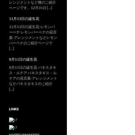
レンジメントなど檜のご紹介
ページです。12月31日 […]
11月13日の誕生花
11月13日の誕生花-レモンバ
ーベナ レモンバーベナの花言
葉-アレンジメントなどレモン
バーベナのご紹介ページで
[…]
8月11日の誕生花
8月11日の誕生花-パキスタキ
ス・ルテア パキスタキス・ル
テアの花言葉-アレンジメント
などパキスタキスのご紹介
[…]
LINKS
/
/
HAPPY WHISKERS