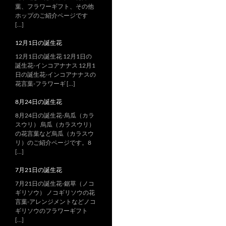
葉、フラワーギフト、その他
ホップのご紹介ページです
[…]
12月1日の誕生花
12月1日の誕生花 12月1日の
誕生花-インコアナナス 12月1
日の誕生花-インコアナナスの
花言葉-フラワーギ […]
8月24日の誕生花
8月24日の誕生花-烏瓜（カラ
スウリ） 烏瓜（カラスウリ）
の花言葉など烏瓜（カラスウ
リ）のご紹介ページです。8
[…]
7月21日の誕生花
7月21日の誕生花-鋸草（ノコ
ギリソウ） ノコギリソウの花
言葉-アレンジメントなどノコ
ギリソウのフラワーギフト
[…]