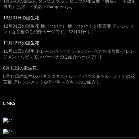
1月25日の誕生花-ダンピエラ ダンピエラの花言葉 「解放」「手放す
自由」 別名：– 英名：Dampiera […]
12月31日の誕生花
12月31日の誕生花-檜（ひのき） 檜（ひのき）の花言葉-アレンジメ
ントなど檜のご紹介ページです。12月31日 […]
11月13日の誕生花
11月13日の誕生花-レモンバーベナ レモンバーベナの花言葉-アレン
ジメントなどレモンバーベナのご紹介ページで […]
8月11日の誕生花
8月11日の誕生花-パキスタキス・ルテア パキスタキス・ルテアの花
言葉-アレンジメントなどパキスタキスのご紹介 […]
LINKS
/
/