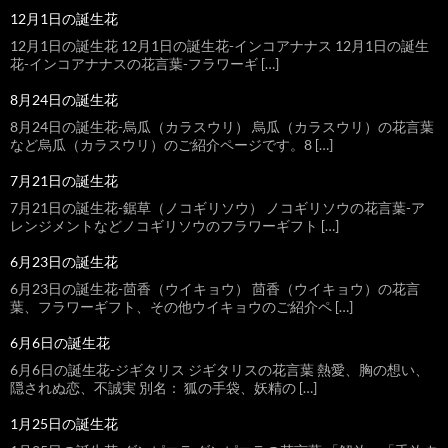
12月1日の誕生花
12月1日の誕生花 12月1日の誕生花-インコアナナス 12月1日の誕生
花-インコアナナスの花言葉-フラワーギ […]
8月24日の誕生花
8月24日の誕生花-烏瓜（カラスウリ） 烏瓜（カラスウリ）の花言葉
など烏瓜（カラスウリ）のご紹介ページです。8 […]
7月21日の誕生花
7月21日の誕生花-鋸草（ノコギリソウ） ノコギリソウの花言葉-ア
レンジメントなどノコギリソウのフラワーギフト […]
6月23日の誕生花
6月23日の誕生花-茴香（ウイキョウ） 茴香（ウイキョウ）の花言
葉、フラワーギフト、その他ウイキョウのご紹介ペ […]
6月6日の誕生花
6月6日の誕生花-ジギタリス ジギタリスの花言葉 熱愛、胸の想い、
隠されぬ恋、不誠実 別名： 狐の手袋、妖精の […]
1月25日の誕生花