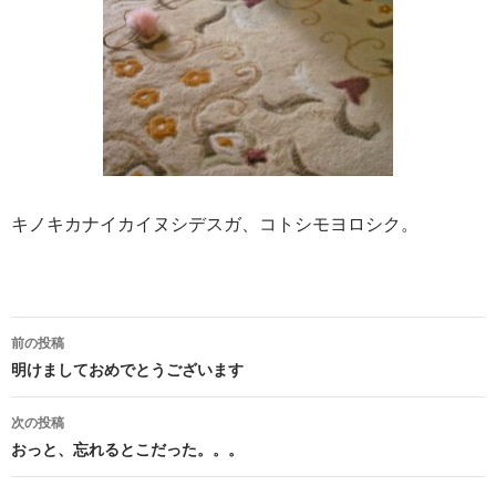
キノキカナイカイヌシデスガ、コトシモヨロシク。
投
前の投稿
稿
明けましておめでとうございます
ナ
次の投稿
ビ
おっと、忘れるとこだった。。。
ゲ