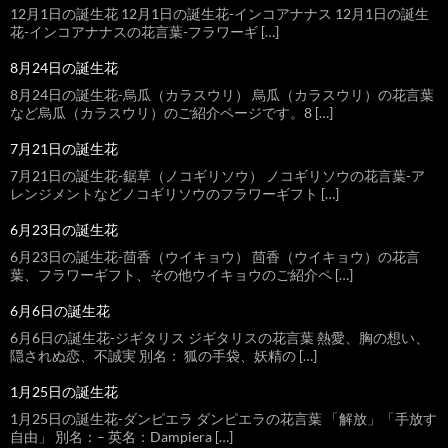
12月1日の誕生花 12月1日の誕生花-インコアナナス 12月1日の誕生
花-インコアナナスの花言葉-フラワーギ […]
8月24日の誕生花
8月24日の誕生花-烏瓜（カラスウリ） 烏瓜（カラスウリ）の花言葉
など烏瓜（カラスウリ）のご紹介ページです。8 […]
7月21日の誕生花
7月21日の誕生花-鋸草（ノコギリソウ） ノコギリソウの花言葉-ア
レンジメントなどノコギリソウのフラワーギフト […]
6月23日の誕生花
6月23日の誕生花-茴香（ウイキョウ） 茴香（ウイキョウ）の花言
葉、フラワーギフト、その他ウイキョウのご紹介ペ […]
6月6日の誕生花
6月6日の誕生花-ジギタリス ジギタリスの花言葉 熱愛、胸の想い、
隠されぬ恋、不誠実 別名： 狐の手袋、妖精の […]
1月25日の誕生花
1月25日の誕生花-ダンピエラ ダンピエラの花言葉 「解放」「手放す
自由」 別名：– 英名：Dampiera […]