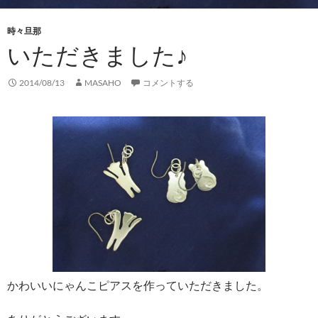
時々旦那
いただきました♪
2014/08/13
MASAHO
コメントする
かわいいにゃんこピアスを作っていただきました。