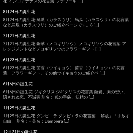
花-インコアナナスの花言葉-フラワーギ […]
8月24日の誕生花
8月24日の誕生花-烏瓜（カラスウリ） 烏瓜（カラスウリ）の花言葉
など烏瓜（カラスウリ）のご紹介ページです。8 […]
7月21日の誕生花
7月21日の誕生花-鋸草（ノコギリソウ） ノコギリソウの花言葉-ア
レンジメントなどノコギリソウのフラワーギフト […]
6月23日の誕生花
6月23日の誕生花-茴香（ウイキョウ） 茴香（ウイキョウ）の花言
葉、フラワーギフト、その他ウイキョウのご紹介ペ […]
6月6日の誕生花
6月6日の誕生花-ジギタリス ジギタリスの花言葉 熱愛、胸の想い、
隠されぬ恋、不誠実 別名： 狐の手袋、妖精の […]
1月25日の誕生花
1月25日の誕生花-ダンピエラ ダンピエラの花言葉 「解放」「手放す
自由」 別名：– 英名：Dampiera […]
12月31日の誕生花