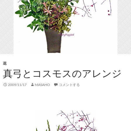
花
真弓とコスモスのアレンジ
2009/11/17
MASAHO
コメントする