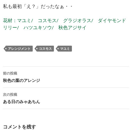
私も最初「え？」だったなぁ・・
花材：マユミ/ コスモス/ グラジオラス/ ダイヤモンド
リリー/ ハツユキソウ/ 秋色アジサイ
アレンジメント
コスモス
マユミ
投
前の投稿
稿
秋色の葉のアレンジ
ナ
次の投稿
ビ
ある日のみゃあちん
ゲ
ー
コメントを残す