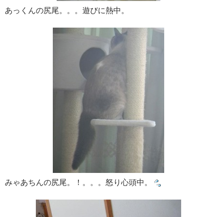
あっくんの尻尾。。。遊びに熱中。
みゃあちんの尻尾。！。。。怒り心頭中。