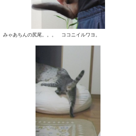
みゃあちんの尻尾。。。 ココニイルワヨ。