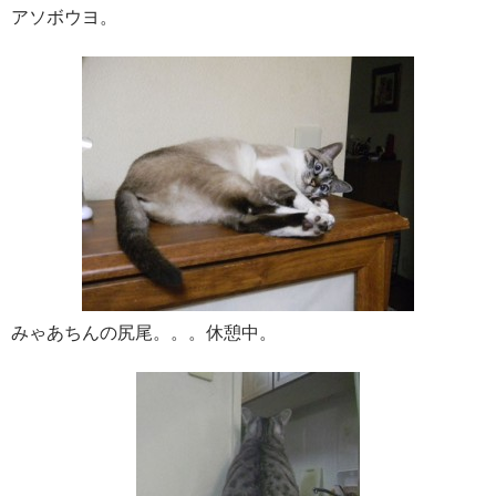
アソボウヨ。
みゃあちんの尻尾。。。休憩中。