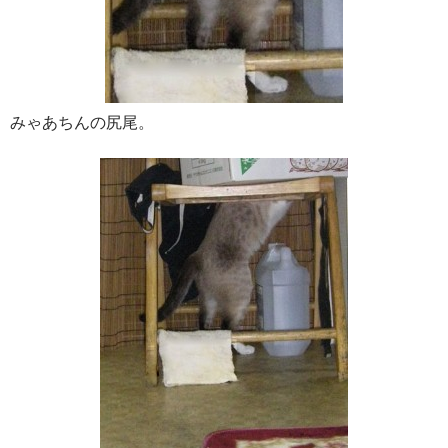
みゃあちんの尻尾。