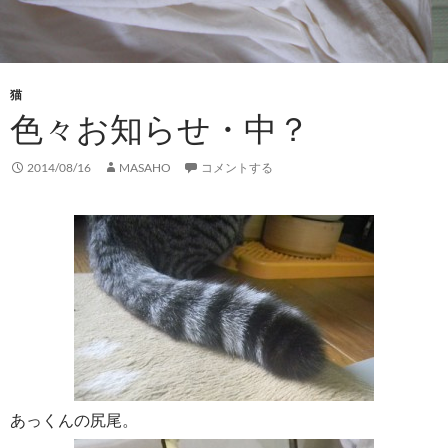
猫
色々お知らせ・中？
2014/08/16
MASAHO
コメントする
あっくんの尻尾。