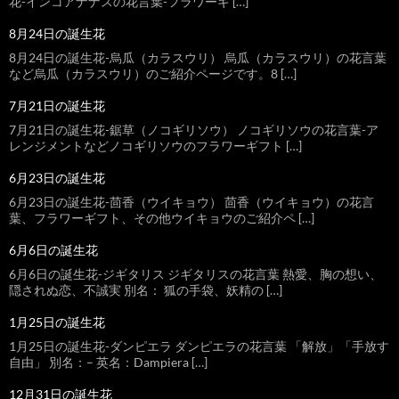
花-インコアナナスの花言葉-フラワーギ […]
8月24日の誕生花
8月24日の誕生花-烏瓜（カラスウリ） 烏瓜（カラスウリ）の花言葉
など烏瓜（カラスウリ）のご紹介ページです。8 […]
7月21日の誕生花
7月21日の誕生花-鋸草（ノコギリソウ） ノコギリソウの花言葉-ア
レンジメントなどノコギリソウのフラワーギフト […]
6月23日の誕生花
6月23日の誕生花-茴香（ウイキョウ） 茴香（ウイキョウ）の花言
葉、フラワーギフト、その他ウイキョウのご紹介ペ […]
6月6日の誕生花
6月6日の誕生花-ジギタリス ジギタリスの花言葉 熱愛、胸の想い、
隠されぬ恋、不誠実 別名： 狐の手袋、妖精の […]
1月25日の誕生花
1月25日の誕生花-ダンピエラ ダンピエラの花言葉 「解放」「手放す
自由」 別名：– 英名：Dampiera […]
12月31日の誕生花