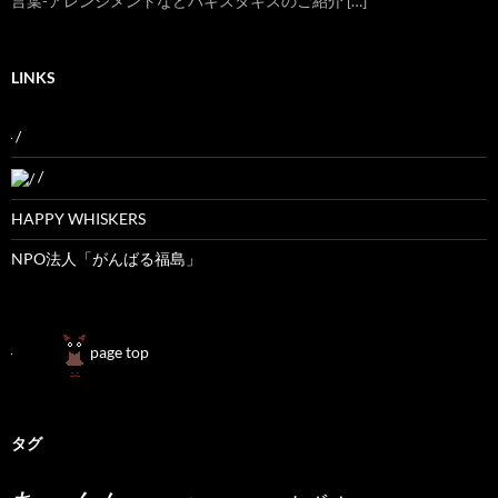
言葉-アレンジメントなどパキスタキスのご紹介 […]
LINKS
/
/
HAPPY WHISKERS
NPO法人「がんばる福島」
page top
タグ