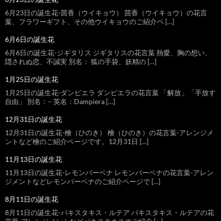
6月23日の誕生花-茴香（ウイキョウ） 茴香（ウイキョウ）の花言
葉、フラワーギフト、その他ウイキョウのご紹介ペ […]
6月6日の誕生花
6月6日の誕生花-ジギタリス ジギタリスの花言葉 熱愛、胸の想い、
隠されぬ恋、不誠実 別名： 狐の手袋、妖精の […]
1月25日の誕生花
1月25日の誕生花-ダンピエラ ダンピエラの花言葉 「解放」「手放す
自由」 別名：– 英名：Dampiera […]
12月31日の誕生花
12月31日の誕生花-檜（ひのき） 檜（ひのき）の花言葉-アレンジメ
ントなど檜のご紹介ページです。12月31日 […]
11月13日の誕生花
11月13日の誕生花-レモンバーベナ レモンバーベナの花言葉-アレン
ジメントなどレモンバーベナのご紹介ページで […]
8月11日の誕生花
8月11日の誕生花-パキスタキス・ルテア パキスタキス・ルテアの花