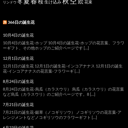
空
春
秋
夏
桜
絵
冬
生け込み
花束
リンドウ
366日の誕生花
10月4日の誕生花
10月4日の誕生花-ホップ 10月4日の誕生花-ホップの花言葉、フラワ
ーギフト、その他ホップのご紹介ページです […]
12月1日の誕生花
12月1日の誕生花 12月1日の誕生花-インコアナナス 12月1日の誕生
花-インコアナナスの花言葉-フラワーギ […]
8月24日の誕生花
8月24日の誕生花-烏瓜（カラスウリ） 烏瓜（カラスウリ）の花言葉
など烏瓜（カラスウリ）のご紹介ページです。8 […]
7月21日の誕生花
7月21日の誕生花-鋸草（ノコギリソウ） ノコギリソウの花言葉-ア
レンジメントなどノコギリソウのフラワーギフト […]
6月23日の誕生花