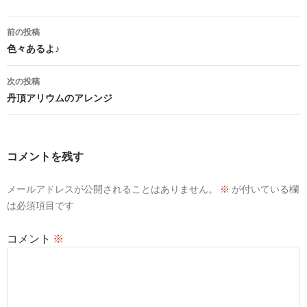
投
前の投稿
稿
色々あるよ♪
ナ
次の投稿
ビ
丹頂アリウムのアレンジ
ゲ
ー
コメントを残す
シ
メールアドレスが公開されることはありません。
※
が付いている欄
ョ
は必須項目です
ン
コメント
※