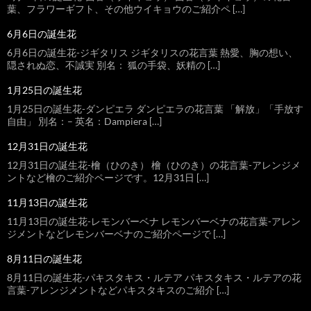
葉、フラワーギフト、その他ウイキョウのご紹介ペ […]
6月6日の誕生花
6月6日の誕生花-ジギタリス ジギタリスの花言葉 熱愛、胸の想い、
隠されぬ恋、不誠実 別名： 狐の手袋、妖精の […]
1月25日の誕生花
1月25日の誕生花-ダンピエラ ダンピエラの花言葉 「解放」「手放す
自由」 別名：– 英名：Dampiera […]
12月31日の誕生花
12月31日の誕生花-檜（ひのき） 檜（ひのき）の花言葉-アレンジメ
ントなど檜のご紹介ページです。12月31日 […]
11月13日の誕生花
11月13日の誕生花-レモンバーベナ レモンバーベナの花言葉-アレン
ジメントなどレモンバーベナのご紹介ページで […]
8月11日の誕生花
8月11日の誕生花-パキスタキス・ルテア パキスタキス・ルテアの花
言葉-アレンジメントなどパキスタキスのご紹介 […]