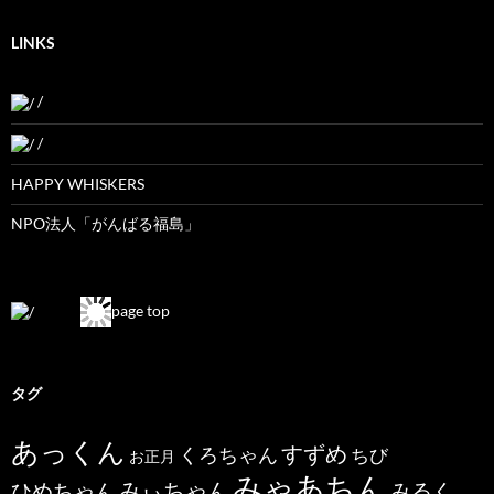
LINKS
/
/
HAPPY WHISKERS
NPO法人「がんばる福島」
page top
タグ
あっくん
すずめ
くろちゃん
ちび
お正月