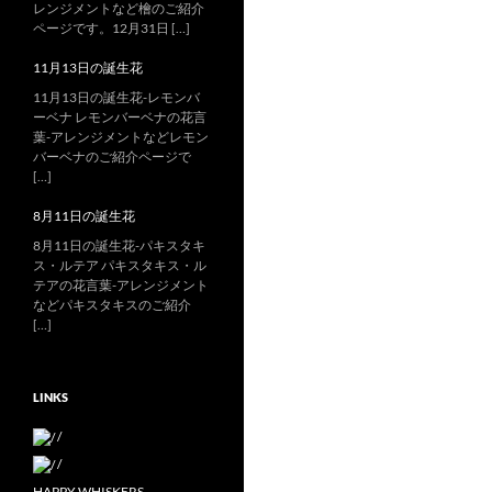
レンジメントなど檜のご紹介
ページです。12月31日 […]
11月13日の誕生花
11月13日の誕生花-レモンバ
ーベナ レモンバーベナの花言
葉-アレンジメントなどレモン
バーベナのご紹介ページで
[…]
8月11日の誕生花
8月11日の誕生花-パキスタキ
ス・ルテア パキスタキス・ル
テアの花言葉-アレンジメント
などパキスタキスのご紹介
[…]
LINKS
/
/
HAPPY WHISKERS