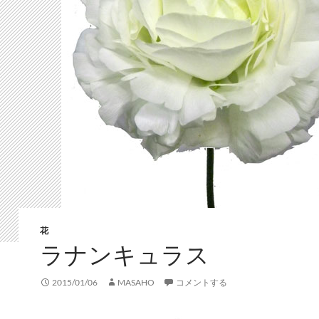
花
ラナンキュラス
2015/01/06
MASAHO
コメントする