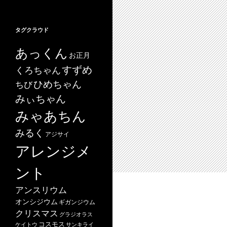
タグクラウド
あっくん
お正月
すずめ
くろちゃん
ひめちゃん
ちび
みぃちゃん
みゃあちん
みるく
アジサイ
アレンジメ
ント
アンスリウム
オンシジウム
ギガンジウム
クリスマス
グラジオラス
コスモス
ケイトウ
サンキライ