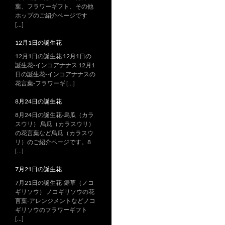
葉、フラワーギフト、その他
ホップのご紹介ページです
[…]
12月1日の誕生花
12月1日の誕生花 12月1日の
誕生花-インコアナナス 12月1
日の誕生花-インコアナナスの
花言葉-フラワーギ […]
8月24日の誕生花
8月24日の誕生花-烏瓜（カラ
スウリ） 烏瓜（カラスウリ）
の花言葉など烏瓜（カラスウ
リ）のご紹介ページです。8
[…]
7月21日の誕生花
7月21日の誕生花-鋸草（ノコ
ギリソウ） ノコギリソウの花
言葉-アレンジメントなどノコ
ギリソウのフラワーギフト
[…]