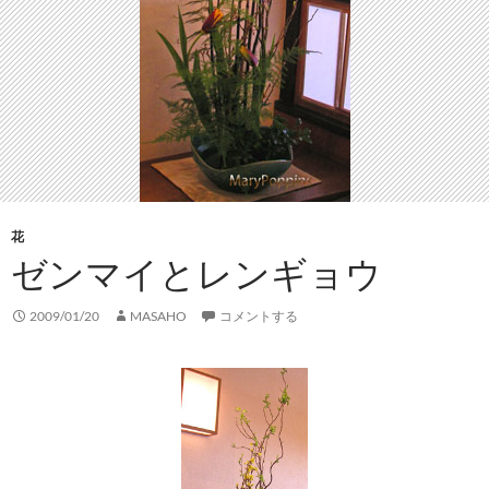
花
ゼンマイとレンギョウ
2009/01/20
MASAHO
コメントする