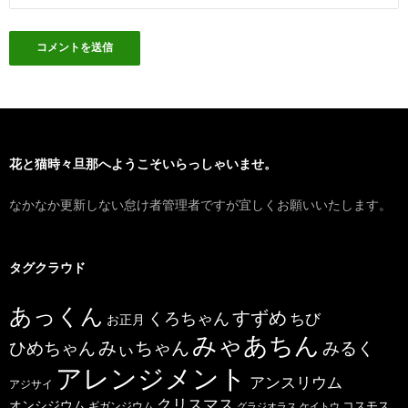
花と猫時々旦那へようこそいらっしゃいませ。
なかなか更新しない怠け者管理者ですが宜しくお願いいたします。
タグクラウド
あっくん
すずめ
くろちゃん
ちび
お正月
みゃあちん
ひめちゃん
みぃちゃん
みるく
アレンジメント
アンスリウム
アジサイ
クリスマス
オンシジウム
コスモス
ギガンジウム
グラジオラス
ケイトウ