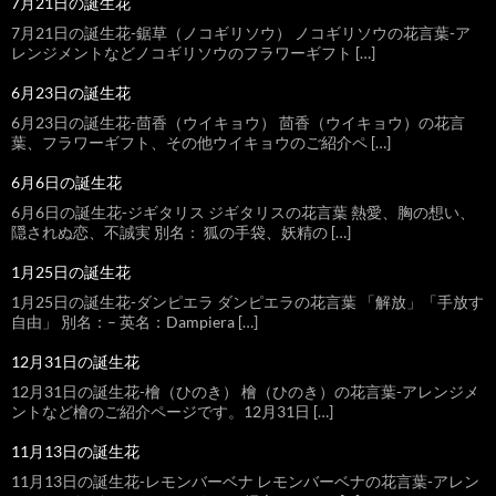
7月21日の誕生花
7月21日の誕生花-鋸草（ノコギリソウ） ノコギリソウの花言葉-ア
レンジメントなどノコギリソウのフラワーギフト […]
6月23日の誕生花
6月23日の誕生花-茴香（ウイキョウ） 茴香（ウイキョウ）の花言
葉、フラワーギフト、その他ウイキョウのご紹介ペ […]
6月6日の誕生花
6月6日の誕生花-ジギタリス ジギタリスの花言葉 熱愛、胸の想い、
隠されぬ恋、不誠実 別名： 狐の手袋、妖精の […]
1月25日の誕生花
1月25日の誕生花-ダンピエラ ダンピエラの花言葉 「解放」「手放す
自由」 別名：– 英名：Dampiera […]
12月31日の誕生花
12月31日の誕生花-檜（ひのき） 檜（ひのき）の花言葉-アレンジメ
ントなど檜のご紹介ページです。12月31日 […]
11月13日の誕生花
11月13日の誕生花-レモンバーベナ レモンバーベナの花言葉-アレン