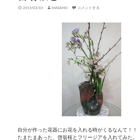
2015/03/10
MASAHO
コメントする
自分が作った花器にお花を入れる時がくるなんて！！
たまたまあった、啓翁桜とフリージアを入れてみた。