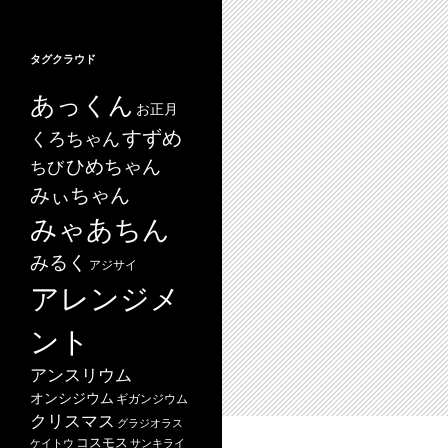
タグクラウド
あっくん
お正月
すずめ
くろちゃん
ひめちゃん
ちび
みぃちゃん
みゃあちん
みるく
アジサイ
アレンジメ
ント
アンスリウム
オンシジウム
ギガンジウム
クリスマス
グラジオラス
コスモス
ケイトウ
サンキライ