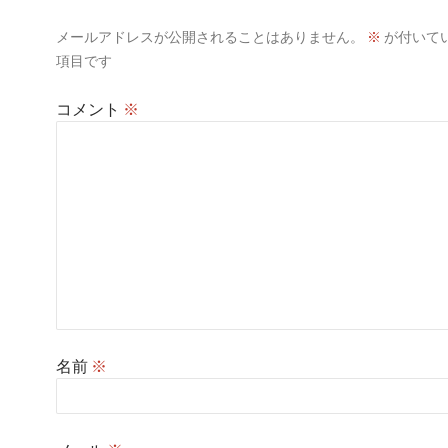
シ
メールアドレスが公開されることはありません。
※
が付いて
ョ
項目です
ン
コメント
※
名前
※