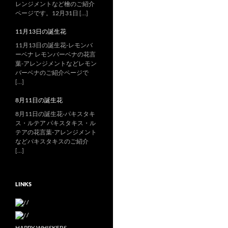
レンジメントなど檜のご紹介
ページです。12月31日 […]
11月13日の誕生花
11月13日の誕生花-レモンバ
ーベナ レモンバーベナの花言
葉-アレンジメントなどレモン
バーベナのご紹介ページで
[…]
8月11日の誕生花
8月11日の誕生花-パキスタキ
ス・ルテア パキスタキス・ル
テアの花言葉-アレンジメント
などパキスタキスのご紹介
[…]
LINKS
/
/
HAPPY WHISKERS