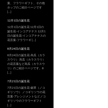
葉、フラワーギフト、その他
ホップのご紹介ページです
[…]
12月1日の誕生花
12月1日の誕生花 12月1日の
誕生花-インコアナナス 12月1
日の誕生花-インコアナナスの
花言葉-フラワーギ […]
8月24日の誕生花
8月24日の誕生花-烏瓜（カラ
スウリ） 烏瓜（カラスウリ）
の花言葉など烏瓜（カラスウ
リ）のご紹介ページです。8
[…]
7月21日の誕生花
7月21日の誕生花-鋸草（ノコ
ギリソウ） ノコギリソウの花
言葉-アレンジメントなどノコ
ギリソウのフラワーギフト
[…]