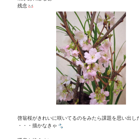
残念
啓翁桜がきれいに咲いてるのをみたら課題を思い出し
・・・描かなきゃ