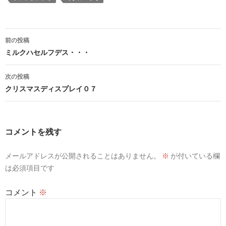
投
前の投稿
稿
ミルクハセルフデス・・・
ナ
次の投稿
ビ
クリスマスディスプレイ０７
ゲ
ー
コメントを残す
シ
メールアドレスが公開されることはありません。
※
が付いている欄
ョ
は必須項目です
ン
コメント
※