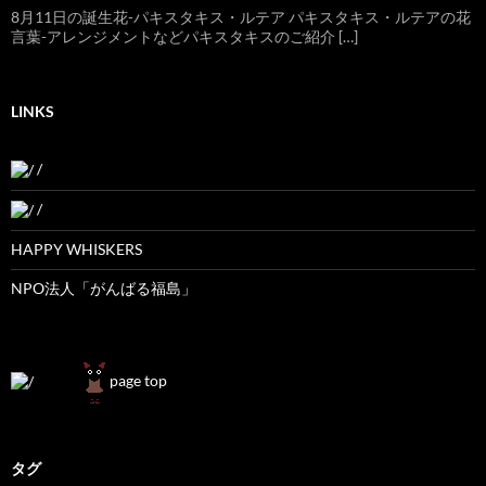
8月11日の誕生花-パキスタキス・ルテア パキスタキス・ルテアの花
言葉-アレンジメントなどパキスタキスのご紹介 […]
LINKS
/
/
HAPPY WHISKERS
NPO法人「がんばる福島」
page top
タグ