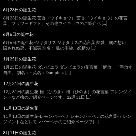
6月23日の誕生花
6月23日の誕生花-茴香（ウイキョウ） 茴香（ウイキョウ）の花言
葉、フラワーギフト、その他ウイキョウのご紹介ペ […]
6月6日の誕生花
6月6日の誕生花-ジギタリス ジギタリスの花言葉 熱愛、胸の想い、
隠されぬ恋、不誠実 別名： 狐の手袋、妖精の […]
1月25日の誕生花
1月25日の誕生花-ダンピエラ ダンピエラの花言葉 「解放」「手放す
自由」 別名：– 英名：Dampiera […]
12月31日の誕生花
12月31日の誕生花-檜（ひのき） 檜（ひのき）の花言葉-アレンジメ
ントなど檜のご紹介ページです。12月31日 […]
11月13日の誕生花
11月13日の誕生花-レモンバーベナ レモンバーベナの花言葉-アレン
ジメントなどレモンバーベナのご紹介ページで […]
8月11日の誕生花