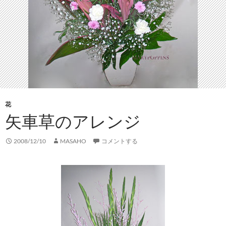
花
矢車草のアレンジ
2008/12/10
MASAHO
コメントする