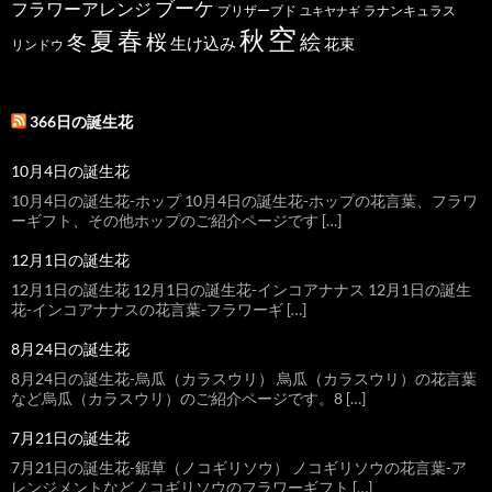
ブーケ
フラワーアレンジ
プリザーブド
ユキヤナギ
ラナンキュラス
空
春
秋
夏
桜
絵
冬
生け込み
花束
リンドウ
366日の誕生花
10月4日の誕生花
10月4日の誕生花-ホップ 10月4日の誕生花-ホップの花言葉、フラワ
ーギフト、その他ホップのご紹介ページです […]
12月1日の誕生花
12月1日の誕生花 12月1日の誕生花-インコアナナス 12月1日の誕生
花-インコアナナスの花言葉-フラワーギ […]
8月24日の誕生花
8月24日の誕生花-烏瓜（カラスウリ） 烏瓜（カラスウリ）の花言葉
など烏瓜（カラスウリ）のご紹介ページです。8 […]
7月21日の誕生花
7月21日の誕生花-鋸草（ノコギリソウ） ノコギリソウの花言葉-ア
レンジメントなどノコギリソウのフラワーギフト […]