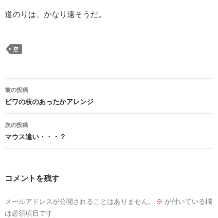
道のりは、かなり遠そうだ。
空
投
前の投稿
稿
ビワの枝のあったかアレンジ
ナ
次の投稿
ビ
マウス違い・・・？
ゲ
ー
コメントを残す
シ
メールアドレスが公開されることはありません。
※
が付いている欄
ョ
は必須項目です