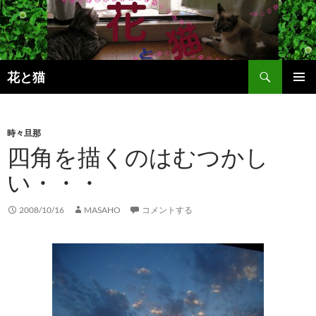
コ
ン
テ
ン
検
ツ
花と猫
索
へ
メインメ
ス
ニュー
キ
時々旦那
ッ
四角を描くのはむつかし
プ
い・・・
2008/10/16
MASAHO
コメントする