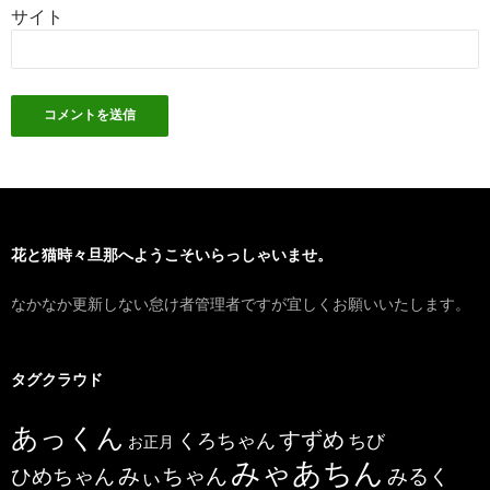
サイト
花と猫時々旦那へようこそいらっしゃいませ。
なかなか更新しない怠け者管理者ですが宜しくお願いいたします。
タグクラウド
あっくん
すずめ
くろちゃん
ちび
お正月
みゃあちん
ひめちゃん
みぃちゃん
みるく