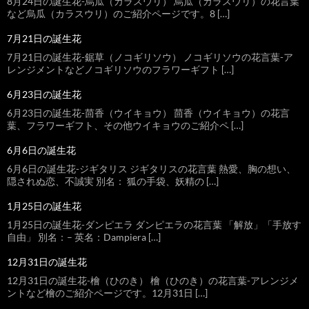
8月24日の誕生花-烏瓜（カラスウリ） 烏瓜（カラスウリ）の花言葉
など烏瓜（カラスウリ）のご紹介ページです。8 […]
7月21日の誕生花
7月21日の誕生花-鋸草（ノコギリソウ） ノコギリソウの花言葉-ア
レンジメントなどノコギリソウのフラワーギフト […]
6月23日の誕生花
6月23日の誕生花-茴香（ウイキョウ） 茴香（ウイキョウ）の花言
葉、フラワーギフト、その他ウイキョウのご紹介ペ […]
6月6日の誕生花
6月6日の誕生花-ジギタリス ジギタリスの花言葉 熱愛、胸の想い、
隠されぬ恋、不誠実 別名： 狐の手袋、妖精の […]
1月25日の誕生花
1月25日の誕生花-ダンピエラ ダンピエラの花言葉 「解放」「手放す
自由」 別名：– 英名：Dampiera […]
12月31日の誕生花
12月31日の誕生花-檜（ひのき） 檜（ひのき）の花言葉-アレンジメ
ントなど檜のご紹介ページです。12月31日 […]