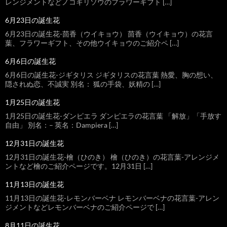
レンジメントなどノコギリソウのフラワーギフト […]
6月23日の誕生花
6月23日の誕生花-茴香（ウイキョウ） 茴香（ウイキョウ）の花言
葉、フラワーギフト、その他ウイキョウのご紹介ペ […]
6月6日の誕生花
6月6日の誕生花-ジギタリス ジギタリスの花言葉 熱愛、胸の想い、
隠されぬ恋、不誠実 別名： 狐の手袋、妖精の […]
1月25日の誕生花
1月25日の誕生花-ダンピエラ ダンピエラの花言葉 「解放」「手放す
自由」 別名：– 英名：Dampiera […]
12月31日の誕生花
12月31日の誕生花-檜（ひのき） 檜（ひのき）の花言葉-アレンジメ
ントなど檜のご紹介ページです。12月31日 […]
11月13日の誕生花
11月13日の誕生花-レモンバーベナ レモンバーベナの花言葉-アレン
ジメントなどレモンバーベナのご紹介ページで […]
8月11日の誕生花