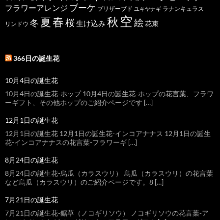
ブーケ
フラワーアレンジ
プリザーブド
ユキヤナギ
ラナンキュラス
空
春
秋
夏
桜
絵
冬
生け込み
花束
リンドウ
366日の誕生花
10月4日の誕生花
10月4日の誕生花-ホップ 10月4日の誕生花-ホップの花言葉、フラワ
ーギフト、その他ホップのご紹介ページです […]
12月1日の誕生花
12月1日の誕生花 12月1日の誕生花-インコアナナス 12月1日の誕生
花-インコアナナスの花言葉-フラワーギ […]
8月24日の誕生花
8月24日の誕生花-烏瓜（カラスウリ） 烏瓜（カラスウリ）の花言葉
など烏瓜（カラスウリ）のご紹介ページです。8 […]
7月21日の誕生花
7月21日の誕生花-鋸草（ノコギリソウ） ノコギリソウの花言葉-ア