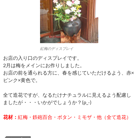
紅梅のディスプレイ
お店の入り口のディスプレイです。
2月は梅をメインにお作りしました。
お店の前を通られる方に、春を感じていただけるよう、赤×
ピンク×黄色で。
全て造花ですが、なるたけナチュラルに見えるよう配慮し
ましたが・・・いかがでしょうか？(p_-)
花材：
紅梅・鉄砲百合・ボタン・ミモザ・他（全て造花）