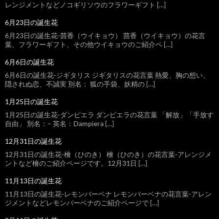
レンジメントなどノコギリソウのフラワーギフト […]
6月23日の誕生花
6月23日の誕生花-茴香（ウイキョウ） 茴香（ウイキョウ）の花言
葉、フラワーギフト、その他ウイキョウのご紹介ペ […]
6月6日の誕生花
6月6日の誕生花-ジギタリス ジギタリスの花言葉 熱愛、胸の想い、
隠されぬ恋、不誠実 別名： 狐の手袋、妖精の […]
1月25日の誕生花
1月25日の誕生花-ダンピエラ ダンピエラの花言葉 「解放」「手放す
自由」 別名：– 英名：Dampiera […]
12月31日の誕生花
12月31日の誕生花-檜（ひのき） 檜（ひのき）の花言葉-アレンジメ
ントなど檜のご紹介ページです。12月31日 […]
11月13日の誕生花
11月13日の誕生花-レモンバーベナ レモンバーベナの花言葉-アレン
ジメントなどレモンバーベナのご紹介ページで […]