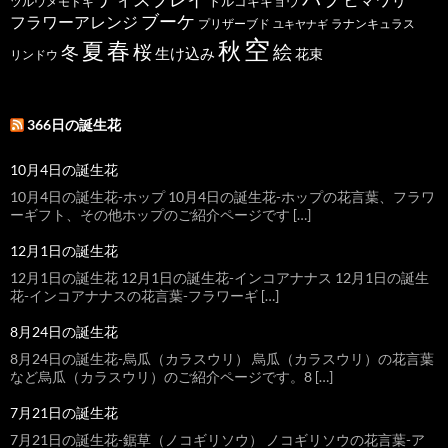
トルコキキョウ
ツルウメモドキ
ブーケ
フラワーアレンジ
プリザーブド
ユキヤナギ
ラナンキュラス
空
春
秋
夏
桜
絵
冬
生け込み
花束
リンドウ
366日の誕生花
10月4日の誕生花
10月4日の誕生花-ホップ 10月4日の誕生花-ホップの花言葉、フラワ
ーギフト、その他ホップのご紹介ページです […]
12月1日の誕生花
12月1日の誕生花 12月1日の誕生花-インコアナナス 12月1日の誕生
花-インコアナナスの花言葉-フラワーギ […]
8月24日の誕生花
8月24日の誕生花-烏瓜（カラスウリ） 烏瓜（カラスウリ）の花言葉
など烏瓜（カラスウリ）のご紹介ページです。8 […]
7月21日の誕生花
7月21日の誕生花-鋸草（ノコギリソウ） ノコギリソウの花言葉-ア