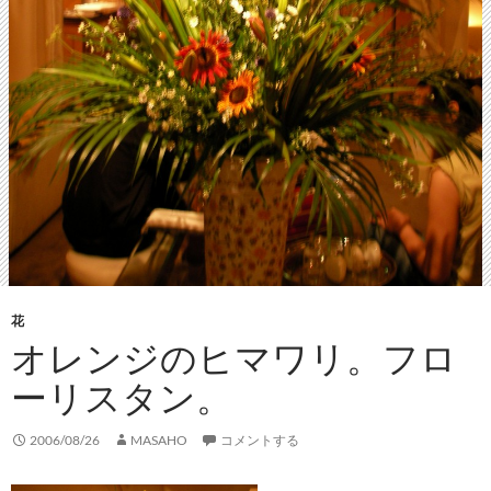
花
オレンジのヒマワリ。フロ
ーリスタン。
2006/08/26
MASAHO
コメントする