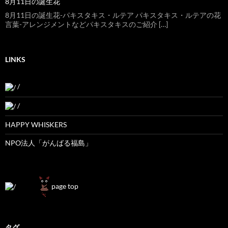
8月11日の誕生花
8月11日の誕生花-パキスタキス・ルテア パキスタキス・ルテアの花
言葉-アレンジメントなどパキスタキスのご紹介 […]
LINKS
/
/
HAPPY WHISKERS
NPO法人「がんばる福島」
page top
タグ