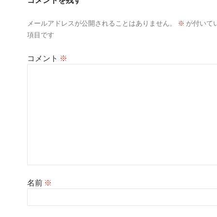
シ
メールアドレスが公開されることはありません。
※
が付いて
ョ
項目です
ン
コメント
※
名前
※