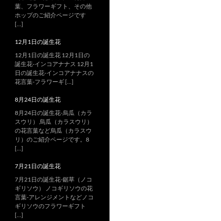
葉、フラワーギフト、その他
ホップのご紹介ページです
[…]
12月1日の誕生花
12月1日の誕生花 12月1日の
誕生花-インコアナナス 12月1
日の誕生花-インコアナナスの
花言葉-フラワーギ […]
8月24日の誕生花
8月24日の誕生花-烏瓜（カラ
スウリ） 烏瓜（カラスウリ）
の花言葉など烏瓜（カラスウ
リ）のご紹介ページです。8
[…]
7月21日の誕生花
7月21日の誕生花-鋸草（ノコ
ギリソウ） ノコギリソウの花
言葉-アレンジメントなどノコ
ギリソウのフラワーギフト
[…]