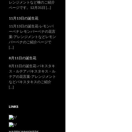
レンジメントなど檜のご紹介
ページです。12月31日 […]
11月13日の誕生花
11月13日の誕生花-レモンバ
ーベナ レモンバーベナの花言
葉-アレンジメントなどレモン
バーベナのご紹介ページで
[…]
8月11日の誕生花
8月11日の誕生花-パキスタキ
ス・ルテア パキスタキス・ル
テアの花言葉-アレンジメント
などパキスタキスのご紹介
[…]
LINKS
/
/
HAPPY WHISKERS