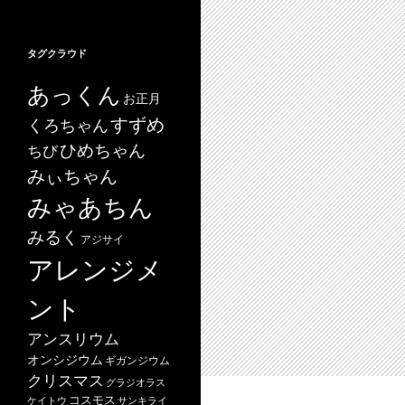
タグクラウド
あっくん
お正月
すずめ
くろちゃん
ひめちゃん
ちび
みぃちゃん
みゃあちん
みるく
アジサイ
アレンジメ
ント
アンスリウム
オンシジウム
ギガンジウム
クリスマス
グラジオラス
コスモス
ケイトウ
サンキライ