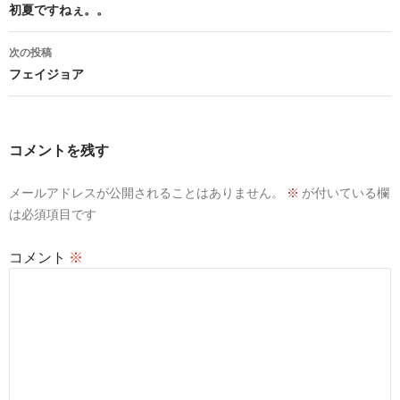
稿
初夏ですねぇ。。
ナ
次の投稿
ビ
フェイジョア
ゲ
ー
コメントを残す
シ
メールアドレスが公開されることはありません。
※
が付いている欄
ョ
は必須項目です
ン
コメント
※