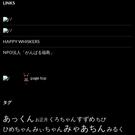
LINKS
/
/
HAPPY WHISKERS
NPO法人「がんばる福島」
page top
タグ
あっくん
すずめ
くろちゃん
ちび
お正月
みゃあちん
ひめちゃん
みぃちゃん
みるく