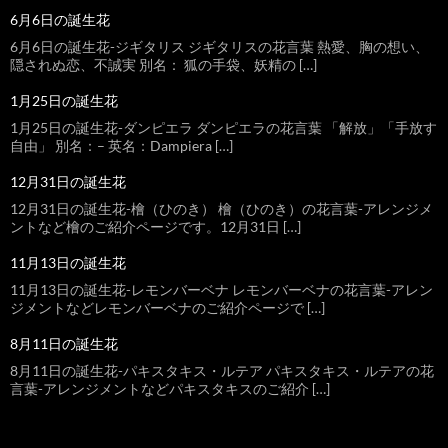
6月6日の誕生花
6月6日の誕生花-ジギタリス ジギタリスの花言葉 熱愛、胸の想い、
隠されぬ恋、不誠実 別名： 狐の手袋、妖精の […]
1月25日の誕生花
1月25日の誕生花-ダンピエラ ダンピエラの花言葉 「解放」「手放す
自由」 別名：– 英名：Dampiera […]
12月31日の誕生花
12月31日の誕生花-檜（ひのき） 檜（ひのき）の花言葉-アレンジメ
ントなど檜のご紹介ページです。12月31日 […]
11月13日の誕生花
11月13日の誕生花-レモンバーベナ レモンバーベナの花言葉-アレン
ジメントなどレモンバーベナのご紹介ページで […]
8月11日の誕生花
8月11日の誕生花-パキスタキス・ルテア パキスタキス・ルテアの花
言葉-アレンジメントなどパキスタキスのご紹介 […]