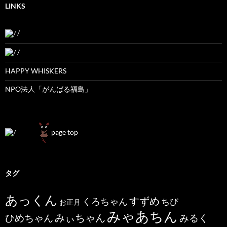
LINKS
/
/
HAPPY WHISKERS
NPO法人「がんばる福島」
page top
タグ
あっくん
すずめ
くろちゃん
ちび
お正月
みゃあちん
ひめちゃん
みぃちゃん
みるく