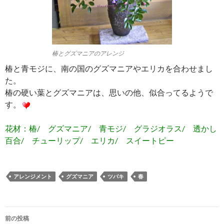
椿とグズマニアのアレンジ
椿と青モジに、南の国のグズマニアやエリカを合わせまし
た。
椿の硬い葉とグズマニアは、思いの他、似合ってるようで
す。
花材：椿/ グズマニア/ 青モジ/ グラジオラス/ 透かし
百合/ チューリップ/ エリカ/ スイートピー
アレンジメント
グズマニア
ツバキ
春
投
前の投稿