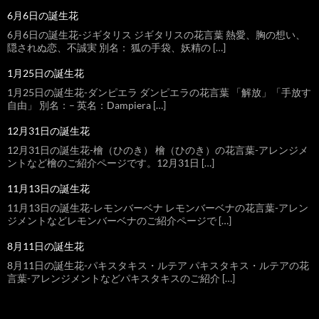
6月6日の誕生花
6月6日の誕生花-ジギタリス ジギタリスの花言葉 熱愛、胸の想い、
隠されぬ恋、不誠実 別名： 狐の手袋、妖精の […]
1月25日の誕生花
1月25日の誕生花-ダンピエラ ダンピエラの花言葉 「解放」「手放す
自由」 別名：– 英名：Dampiera […]
12月31日の誕生花
12月31日の誕生花-檜（ひのき） 檜（ひのき）の花言葉-アレンジメ
ントなど檜のご紹介ページです。12月31日 […]
11月13日の誕生花
11月13日の誕生花-レモンバーベナ レモンバーベナの花言葉-アレン
ジメントなどレモンバーベナのご紹介ページで […]
8月11日の誕生花
8月11日の誕生花-パキスタキス・ルテア パキスタキス・ルテアの花
言葉-アレンジメントなどパキスタキスのご紹介 […]