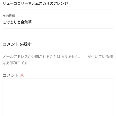
稿
リューココリーネとムスカリのアレンジ
ナ
次の投稿
ビ
こでまりと金魚草
ゲ
ー
コメントを残す
シ
メールアドレスが公開されることはありません。
※
が付いている欄
ョ
は必須項目です
ン
コメント
※