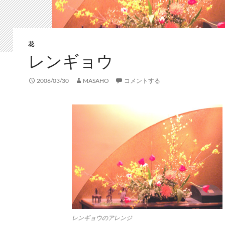
花
レンギョウ
2006/03/30
MASAHO
コメントする
レンギョウのアレンジ