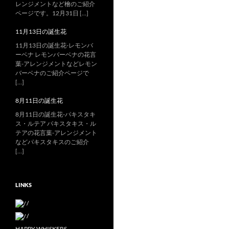
レンジメントなど檜のご紹介
ページです。12月31日 […]
11月13日の誕生花
11月13日の誕生花-レモンバ
ーベナ レモンバーベナの花言
葉-アレンジメントなどレモン
バーベナのご紹介ページで
[…]
8月11日の誕生花
8月11日の誕生花-パキスタキ
ス・ルテア パキスタキス・ル
テアの花言葉-アレンジメント
などパキスタキスのご紹介
[…]
LINKS
/
/
HAPPY WHISKERS