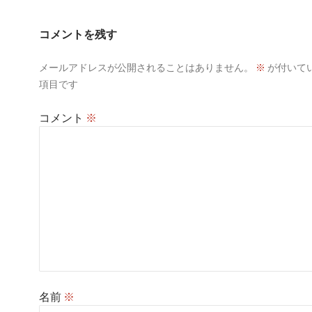
ゲ
ー
コメントを残す
シ
メールアドレスが公開されることはありません。
※
が付いて
ョ
項目です
ン
コメント
※
名前
※