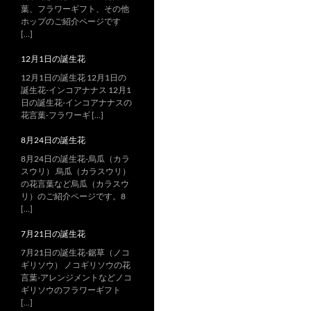
葉、フラワーギフト、その他
ホップのご紹介ページです
[…]
12月1日の誕生花
12月1日の誕生花 12月1日の
誕生花-インコアナナス 12月1
日の誕生花-インコアナナスの
花言葉-フラワーギ […]
8月24日の誕生花
8月24日の誕生花-烏瓜（カラ
スウリ） 烏瓜（カラスウリ）
の花言葉など烏瓜（カラスウ
リ）のご紹介ページです。8
[…]
7月21日の誕生花
7月21日の誕生花-鋸草（ノコ
ギリソウ） ノコギリソウの花
言葉-アレンジメントなどノコ
ギリソウのフラワーギフト
[…]