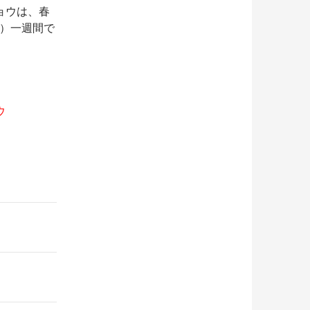
ョウは、春
 ）一週間で
ウ