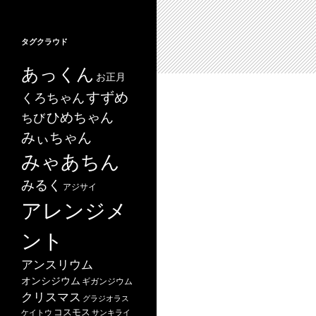
タグクラウド
あっくん
お正月
すずめ
くろちゃん
ひめちゃん
ちび
みぃちゃん
みゃあちん
みるく
アジサイ
アレンジメ
ント
アンスリウム
オンシジウム
ギガンジウム
クリスマス
グラジオラス
コスモス
ケイトウ
サンキライ