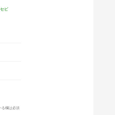
アセビ
いる欄は必須