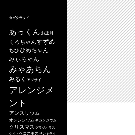
タグクラウド
あっくん
お正月
すずめ
くろちゃん
ひめちゃん
ちび
みぃちゃん
みゃあちん
みるく
アジサイ
アレンジメ
ント
アンスリウム
オンシジウム
ギガンジウム
クリスマス
グラジオラス
コスモス
ケイトウ
サンキライ