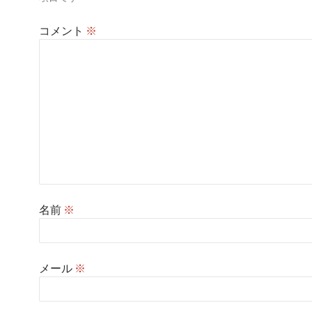
ン
コメント
※
名前
※
メール
※