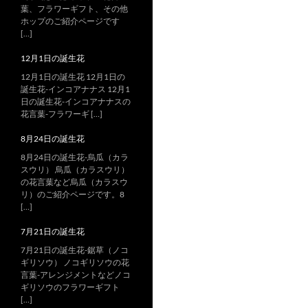
葉、フラワーギフト、その他
ホップのご紹介ページです
[…]
12月1日の誕生花
12月1日の誕生花 12月1日の
誕生花-インコアナナス 12月1
日の誕生花-インコアナナスの
花言葉-フラワーギ […]
8月24日の誕生花
8月24日の誕生花-烏瓜（カラ
スウリ） 烏瓜（カラスウリ）
の花言葉など烏瓜（カラスウ
リ）のご紹介ページです。8
[…]
7月21日の誕生花
7月21日の誕生花-鋸草（ノコ
ギリソウ） ノコギリソウの花
言葉-アレンジメントなどノコ
ギリソウのフラワーギフト
[…]