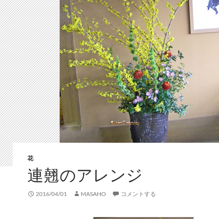
花
連翹のアレンジ
2016/04/01
MASAHO
コメントする