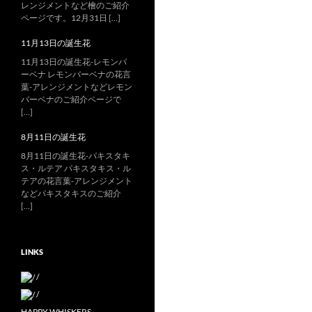
レンジメントなど檜のご紹介
ページです。12月31日 […]
11月13日の誕生花
11月13日の誕生花-レモンバ
ーベナ レモンバーベナの花言
葉-アレンジメントなどレモン
バーベナのご紹介ページで
[…]
8月11日の誕生花
8月11日の誕生花-パキスタキ
ス・ルテア パキスタキス・ル
テアの花言葉-アレンジメント
などパキスタキスのご紹介
[…]
LINKS
/
/
HAPPY WHISKERS