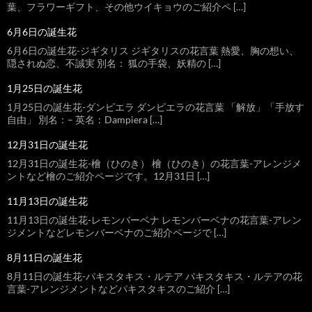
葉、フラワーギフト、その他ウイキョウのご紹介ペ […]
6月6日の誕生花
6月6日の誕生花-ジギタリス ジギタリスの花言葉 熱愛、胸の想い、
隠されぬ恋、不誠実 別名： 狐の手袋、妖精の […]
1月25日の誕生花
1月25日の誕生花-ダンピエラ ダンピエラの花言葉 「解放」「手放す
自由」 別名：– 英名：Dampiera […]
12月31日の誕生花
12月31日の誕生花-檜（ひのき） 檜（ひのき）の花言葉-アレンジメ
ントなど檜のご紹介ページです。12月31日 […]
11月13日の誕生花
11月13日の誕生花-レモンバーベナ レモンバーベナの花言葉-アレン
ジメントなどレモンバーベナのご紹介ページで […]
8月11日の誕生花
8月11日の誕生花-パキスタキス・ルテア パキスタキス・ルテアの花
言葉-アレンジメントなどパキスタキスのご紹介 […]