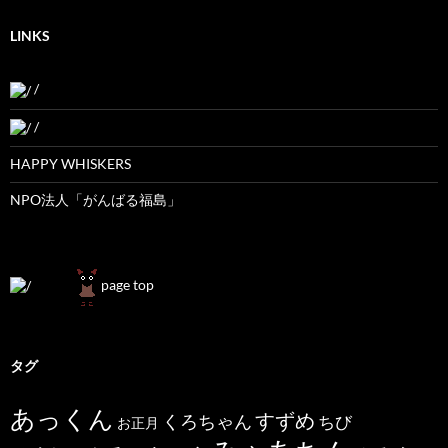
LINKS
/
/
HAPPY WHISKERS
NPO法人「がんばる福島」
page top
タグ
あっくん
すずめ
くろちゃん
ちび
お正月