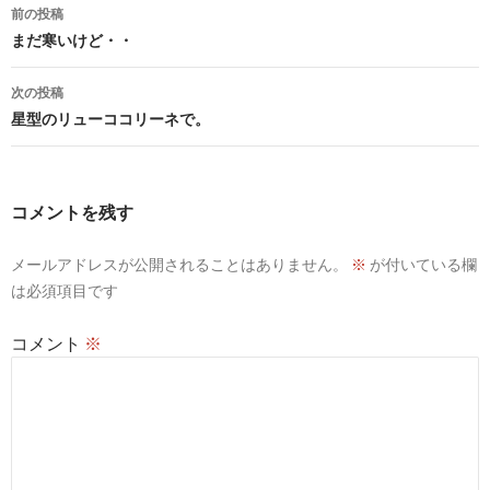
投
前の投稿
稿
まだ寒いけど・・
ナ
次の投稿
ビ
星型のリューココリーネで。
ゲ
ー
コメントを残す
シ
メールアドレスが公開されることはありません。
※
が付いている欄
ョ
は必須項目です
ン
コメント
※