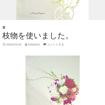
花
枝物を使いました。
2006/03/18
MASAHO
コメントする