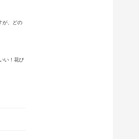
すが、どの
わいい！花び