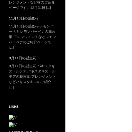
レンジメントなど檜のご紹介
ページです。12月31日 […]
11月13日の誕生花
11月13日の誕生花-レモンバ
ーベナ レモンバーベナの花言
葉-アレンジメントなどレモン
バーベナのご紹介ページで
[…]
8月11日の誕生花
8月11日の誕生花-パキスタキ
ス・ルテア パキスタキス・ル
テアの花言葉-アレンジメント
などパキスタキスのご紹介
[…]
LINKS
/
/
HAPPY WHISKERS