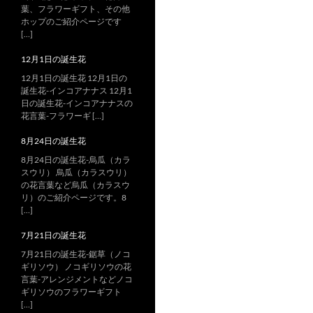
葉、フラワーギフト、その他
ホップのご紹介ページです
[…]
12月1日の誕生花
12月1日の誕生花 12月1日の
誕生花-インコアナナス 12月1
日の誕生花-インコアナナスの
花言葉-フラワーギ […]
8月24日の誕生花
8月24日の誕生花-烏瓜（カラ
スウリ） 烏瓜（カラスウリ）
の花言葉など烏瓜（カラスウ
リ）のご紹介ページです。8
[…]
7月21日の誕生花
7月21日の誕生花-鋸草（ノコ
ギリソウ） ノコギリソウの花
言葉-アレンジメントなどノコ
ギリソウのフラワーギフト
[…]