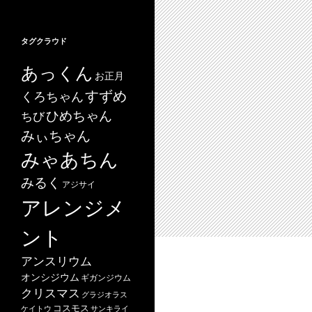
タグクラウド
あっくん
お正月
すずめ
くろちゃん
ひめちゃん
ちび
みぃちゃん
みゃあちん
みるく
アジサイ
アレンジメ
ント
アンスリウム
オンシジウム
ギガンジウム
クリスマス
グラジオラス
コスモス
ケイトウ
サンキライ