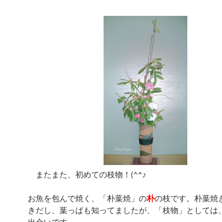
またまた、初めての枝物！(^^♪
お魚を包んで焼く、「朴葉焼」の
朴
の枝です。朴葉焼
きだし、葉っぱも知ってましたが、「枝物」としては
出会いです。