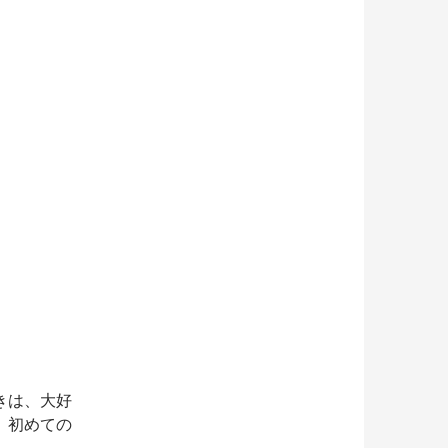
きは、大好
、初めての