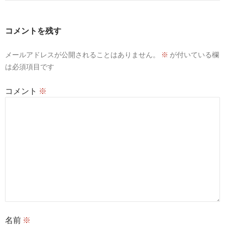
ゲ
ー
コメントを残す
シ
メールアドレスが公開されることはありません。
※
が付いている欄
ョ
は必須項目です
ン
コメント
※
名前
※