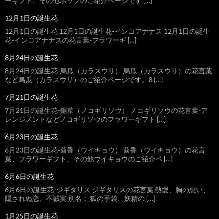
ーギフト、その他ホップのご紹介ページです […]
12月1日の誕生花
12月1日の誕生花 12月1日の誕生花-インコアナナス 12月1日の誕生
花-インコアナナスの花言葉-フラワーギ […]
8月24日の誕生花
8月24日の誕生花-烏瓜（カラスウリ） 烏瓜（カラスウリ）の花言葉
など烏瓜（カラスウリ）のご紹介ページです。8 […]
7月21日の誕生花
7月21日の誕生花-鋸草（ノコギリソウ） ノコギリソウの花言葉-ア
レンジメントなどノコギリソウのフラワーギフト […]
6月23日の誕生花
6月23日の誕生花-茴香（ウイキョウ） 茴香（ウイキョウ）の花言
葉、フラワーギフト、その他ウイキョウのご紹介ペ […]
6月6日の誕生花
6月6日の誕生花-ジギタリス ジギタリスの花言葉 熱愛、胸の想い、
隠されぬ恋、不誠実 別名： 狐の手袋、妖精の […]
1月25日の誕生花