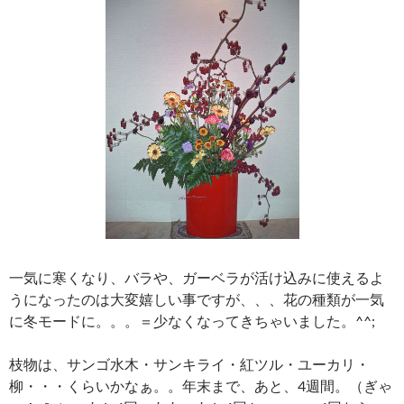
一気に寒くなり、バラや、ガーベラが活け込みに使えるよ
うになったのは大変嬉しい事ですが、、、花の種類が一気
に冬モードに。。。＝少なくなってきちゃいました。^^;
枝物は、サンゴ水木・サンキライ・紅ツル・ユーカリ・
柳・・・くらいかなぁ。。年末まで、あと、4週間。（ぎゃ