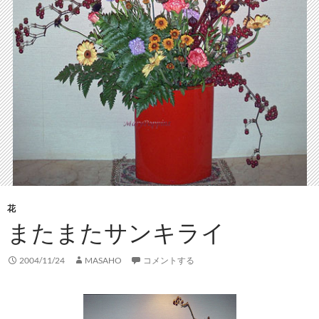
花
またまたサンキライ
2004/11/24
MASAHO
コメントする