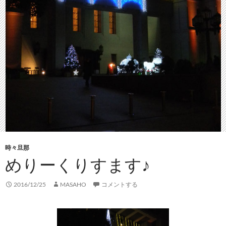
時々旦那
めりーくりすます♪
2016/12/25
MASAHO
コメントする