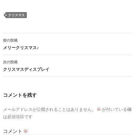
クリスマス
投
前の投稿
稿
メリークリスマス♪
ナ
次の投稿
ビ
クリスマスディスプレイ
ゲ
ー
コメントを残す
シ
メールアドレスが公開されることはありません。
※
が付いている欄
ョ
は必須項目です
ン
コメント
※