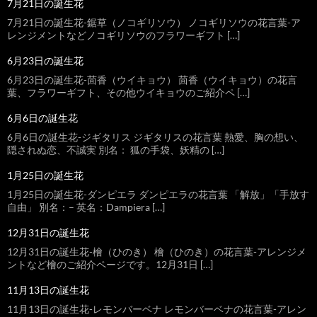
7月21日の誕生花
7月21日の誕生花-鋸草（ノコギリソウ） ノコギリソウの花言葉-ア
レンジメントなどノコギリソウのフラワーギフト […]
6月23日の誕生花
6月23日の誕生花-茴香（ウイキョウ） 茴香（ウイキョウ）の花言
葉、フラワーギフト、その他ウイキョウのご紹介ペ […]
6月6日の誕生花
6月6日の誕生花-ジギタリス ジギタリスの花言葉 熱愛、胸の想い、
隠されぬ恋、不誠実 別名： 狐の手袋、妖精の […]
1月25日の誕生花
1月25日の誕生花-ダンピエラ ダンピエラの花言葉 「解放」「手放す
自由」 別名：– 英名：Dampiera […]
12月31日の誕生花
12月31日の誕生花-檜（ひのき） 檜（ひのき）の花言葉-アレンジメ
ントなど檜のご紹介ページです。12月31日 […]
11月13日の誕生花
11月13日の誕生花-レモンバーベナ レモンバーベナの花言葉-アレン