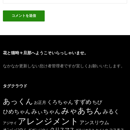
花と猫時々旦那へようこそいらっしゃいませ。
なかなか更新しない怠け者管理者ですが宜しくお願いいたします。
タグクラウド
あっくん
すずめ
くろちゃん
ちび
お正月
みゃあちん
ひめちゃん
みぃちゃん
みるく
アレンジメント
アンスリウム
アジサイ
クリスマス
オンシジウム
コスモス
ギガンジウム
グラジオラス
ケイトウ