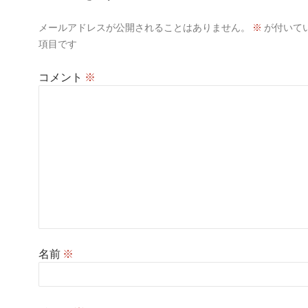
シ
メールアドレスが公開されることはありません。
※
が付いて
ョ
項目です
ン
コメント
※
名前
※