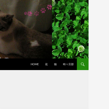
HOME
花
猫
時々旦那