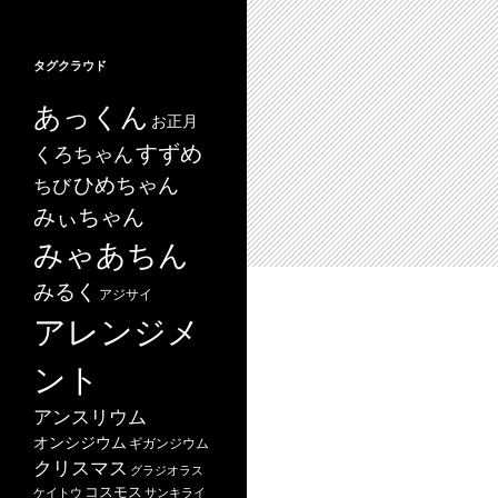
タグクラウド
あっくん
お正月
すずめ
くろちゃん
ひめちゃん
ちび
みぃちゃん
みゃあちん
みるく
アジサイ
アレンジメ
ント
アンスリウム
オンシジウム
ギガンジウム
クリスマス
グラジオラス
コスモス
ケイトウ
サンキライ