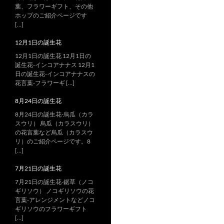
葉、フラワーギフト、その他
ホップのご紹介ページです
[…]
12月1日の誕生花
12月1日の誕生花 12月1日の
誕生花-インコアナナス 12月1
日の誕生花-インコアナナスの
花言葉-フラワーギ […]
8月24日の誕生花
8月24日の誕生花-烏瓜（カラ
スウリ） 烏瓜（カラスウリ）
の花言葉など烏瓜（カラスウ
リ）のご紹介ページです。8
[…]
7月21日の誕生花
7月21日の誕生花-鋸草（ノコ
ギリソウ） ノコギリソウの花
言葉-アレンジメントなどノコ
ギリソウのフラワーギフト
[…]