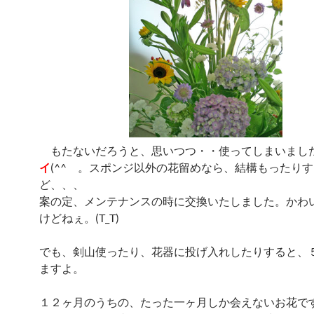
もたないだろうと、思いつつ・・使ってしまいまし
イ
(^^ゞ。スポンジ以外の花留めなら、結構もったり
ど、、、
案の定、メンテナンスの時に交換いたしました。かわ
けどねぇ。(T_T)
でも、剣山使ったり、花器に投げ入れしたりすると、
ますよ。
１２ヶ月のうちの、たった一ヶ月しか会えないお花で