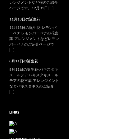
レンジメントなど檜のご紹介
ページです。12月31日 […]
11月13日の誕生花
11月13日の誕生花-レモンバ
ーベナ レモンバーベナの花言
葉-アレンジメントなどレモン
バーベナのご紹介ページで
[…]
8月11日の誕生花
8月11日の誕生花-パキスタキ
ス・ルテア パキスタキス・ル
テアの花言葉-アレンジメント
などパキスタキスのご紹介
[…]
LINKS
/
/
HAPPY WHISKERS