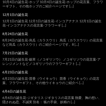
10月4日の誕生花-ホップ 10月4日の誕生花-ホップの花言葉、フラワ
ーギフト、その他ホップのご紹介ページです […]
12月1日の誕生花
12月1日の誕生花 12月1日の誕生花-インコアナナス 12月1日の誕生
花-インコアナナスの花言葉-フラワーギ […]
8月24日の誕生花
8月24日の誕生花-烏瓜（カラスウリ） 烏瓜（カラスウリ）の花言葉
など烏瓜（カラスウリ）のご紹介ページです。8 […]
7月21日の誕生花
7月21日の誕生花-鋸草（ノコギリソウ） ノコギリソウの花言葉-ア
レンジメントなどノコギリソウのフラワーギフト […]
6月23日の誕生花
6月23日の誕生花-茴香（ウイキョウ） 茴香（ウイキョウ）の花言
葉、フラワーギフト、その他ウイキョウのご紹介ペ […]
6月6日の誕生花
6月6日の誕生花-ジギタリス ジギタリスの花言葉 熱愛、胸の想い、
隠されぬ恋、不誠実 別名： 狐の手袋、妖精の […]