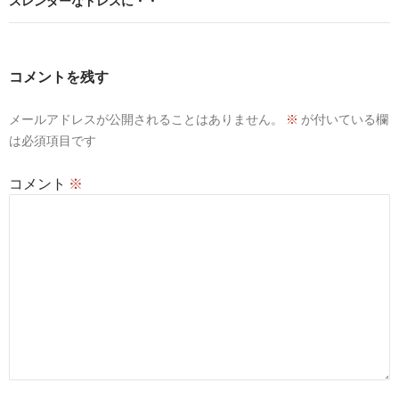
ビ
スレンダーなドレスに・・
ゲ
ー
コメントを残す
シ
メールアドレスが公開されることはありません。
※
が付いている欄
ョ
は必須項目です
ン
コメント
※