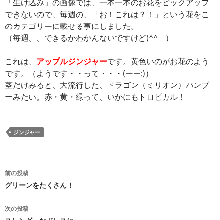
「生け込み」の画像では、一本一本のお花をピックアップ
できないので、毎週の、「お！これは？！」という花をこ
のカテゴリーに載せる事にしました。
（毎週、、できるかわかんないですけど(^^ゞ）
これは、
アップルジンジャー
です。黄色いのがお花のよう
です。（ようです・・って・・・(ーー;)）
茎だけみると、大流行した、ドラゴン（ミリオン）バンブ
ーみたい。赤・黄・緑って、いかにもトロピカル！
ジンジャー
投
前の投稿
稿
グリーンをたくさん！
ナ
次の投稿