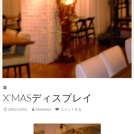
花
X’MASディスプレイ
2002/12/01
MASAHO
コメントする