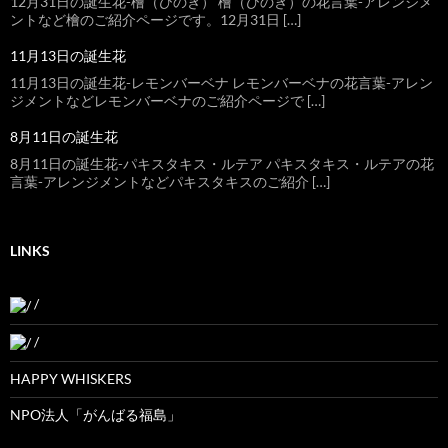
12月31日の誕生花-檜（ひのき） 檜（ひのき）の花言葉-アレンジメ
ントなど檜のご紹介ページです。12月31日 […]
11月13日の誕生花
11月13日の誕生花-レモンバーベナ レモンバーベナの花言葉-アレン
ジメントなどレモンバーベナのご紹介ページで […]
8月11日の誕生花
8月11日の誕生花-パキスタキス・ルテア パキスタキス・ルテアの花
言葉-アレンジメントなどパキスタキスのご紹介 […]
LINKS
/
/
HAPPY WHISKERS
NPO法人「がんばる福島」