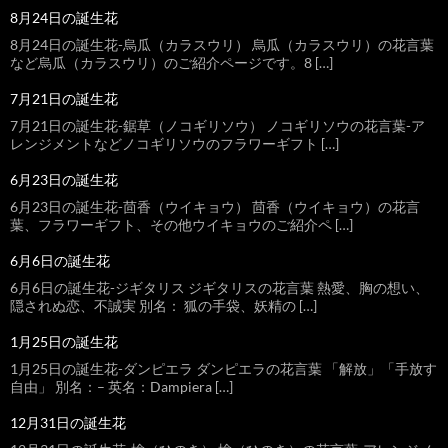
8月24日の誕生花
8月24日の誕生花-烏瓜（カラスウリ） 烏瓜（カラスウリ）の花言葉
など烏瓜（カラスウリ）のご紹介ページです。8 […]
7月21日の誕生花
7月21日の誕生花-鋸草（ノコギリソウ） ノコギリソウの花言葉-ア
レンジメントなどノコギリソウのフラワーギフト […]
6月23日の誕生花
6月23日の誕生花-茴香（ウイキョウ） 茴香（ウイキョウ）の花言
葉、フラワーギフト、その他ウイキョウのご紹介ペ […]
6月6日の誕生花
6月6日の誕生花-ジギタリス ジギタリスの花言葉 熱愛、胸の想い、
隠されぬ恋、不誠実 別名： 狐の手袋、妖精の […]
1月25日の誕生花
1月25日の誕生花-ダンピエラ ダンピエラの花言葉 「解放」「手放す
自由」 別名：– 英名：Dampiera […]
12月31日の誕生花