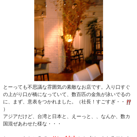
とーっても不思議な雰囲気の素敵なお店です。入り口すぐ
の上がり口が橋になっていて、数百匹の金魚が泳いでるの
に、まず、意表をつかれました。（社長！すごすぎ・・
）
アジアだけど、台湾と日本と、えーっと、、なんか、数カ
国混ぜあわせた様な・・・