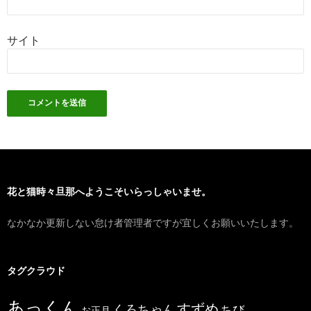
サイト
花と猫時々旦那へようこそいらっしゃいませ。
なかなか更新しない怠け者管理者ですが宜しくお願いいたします。
タグクラウド
あっくん
すずめ
くろちゃん
ちび
お正月