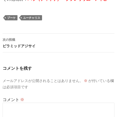
ブーケ
ユーチャリス
投
次の投稿
稿
ピラミッドアジサイ
ナ
ビ
コメントを残す
ゲ
メールアドレスが公開されることはありません。
※
が付いている欄
ー
は必須項目です
シ
コメント
※
ョ
ン