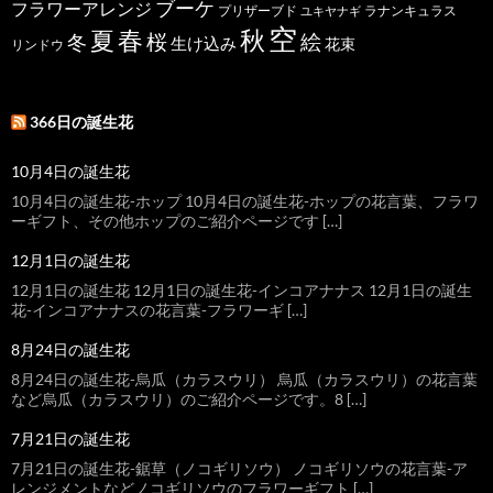
ブーケ
フラワーアレンジ
プリザーブド
ユキヤナギ
ラナンキュラス
空
春
秋
夏
桜
絵
冬
生け込み
花束
リンドウ
366日の誕生花
10月4日の誕生花
10月4日の誕生花-ホップ 10月4日の誕生花-ホップの花言葉、フラワ
ーギフト、その他ホップのご紹介ページです […]
12月1日の誕生花
12月1日の誕生花 12月1日の誕生花-インコアナナス 12月1日の誕生
花-インコアナナスの花言葉-フラワーギ […]
8月24日の誕生花
8月24日の誕生花-烏瓜（カラスウリ） 烏瓜（カラスウリ）の花言葉
など烏瓜（カラスウリ）のご紹介ページです。8 […]
7月21日の誕生花
7月21日の誕生花-鋸草（ノコギリソウ） ノコギリソウの花言葉-ア
レンジメントなどノコギリソウのフラワーギフト […]