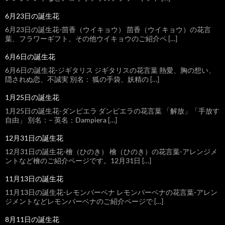
6月23日の誕生花
6月23日の誕生花-茴香（ウイキョウ） 茴香（ウイキョウ）の花言
葉、フラワーギフト、その他ウイキョウのご紹介ペ […]
6月6日の誕生花
6月6日の誕生花-ジギタリス ジギタリスの花言葉 熱愛、胸の想い、
隠されぬ恋、不誠実 別名： 狐の手袋、妖精の […]
1月25日の誕生花
1月25日の誕生花-ダンピエラ ダンピエラの花言葉 「解放」「手放す
自由」 別名：– 英名：Dampiera […]
12月31日の誕生花
12月31日の誕生花-檜（ひのき） 檜（ひのき）の花言葉-アレンジメ
ントなど檜のご紹介ページです。12月31日 […]
11月13日の誕生花
11月13日の誕生花-レモンバーベナ レモンバーベナの花言葉-アレン
ジメントなどレモンバーベナのご紹介ページで […]
8月11日の誕生花