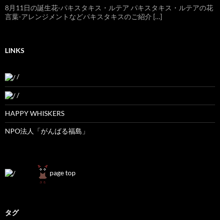
8月11日の誕生花-パキスタキス・ルテア パキスタキス・ルテアの花
言葉-アレンジメントなどパキスタキスのご紹介 […]
LINKS
/
/
HAPPY WHISKERS
NPO法人「がんばる福島」
page top
タグ