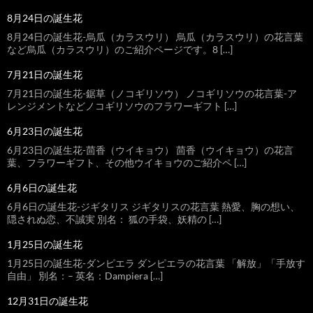
8月24日の誕生花
8月24日の誕生花-烏瓜（カラスウリ） 烏瓜（カラスウリ）の花言葉
など烏瓜（カラスウリ）のご紹介ページです。8 […]
7月21日の誕生花
7月21日の誕生花-鋸草（ノコギリソウ） ノコギリソウの花言葉-ア
レンジメントなどノコギリソウのフラワーギフト […]
6月23日の誕生花
6月23日の誕生花-茴香（ウイキョウ） 茴香（ウイキョウ）の花言
葉、フラワーギフト、その他ウイキョウのご紹介ペ […]
6月6日の誕生花
6月6日の誕生花-ジギタリス ジギタリスの花言葉 熱愛、胸の想い、
隠されぬ恋、不誠実 別名： 狐の手袋、妖精の […]
1月25日の誕生花
1月25日の誕生花-ダンピエラ ダンピエラの花言葉 「解放」「手放す
自由」 別名：– 英名：Dampiera […]
12月31日の誕生花