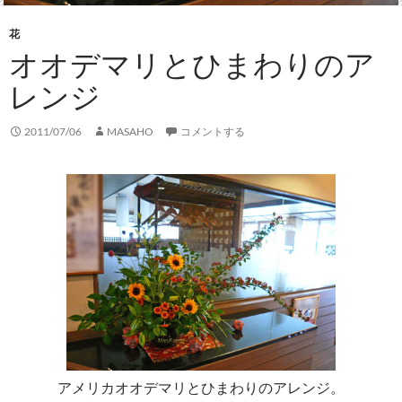
花
オオデマリとひまわりのア
レンジ
2011/07/06
MASAHO
コメントする
アメリカオオデマリとひまわりのアレンジ。