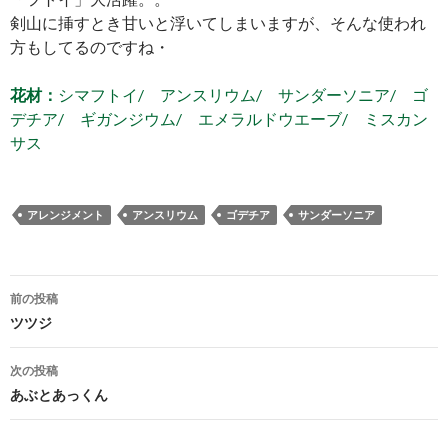
剣山に挿すとき甘いと浮いてしまいますが、そんな使われ
方もしてるのですね・
花材：
シマフトイ/ アンスリウム/ サンダーソニア/ ゴ
デチア/ ギガンジウム/ エメラルドウエーブ/ ミスカン
サス
アレンジメント
アンスリウム
ゴデチア
サンダーソニア
投
前の投稿
稿
ツツジ
ナ
次の投稿
ビ
あぶとあっくん
ゲ