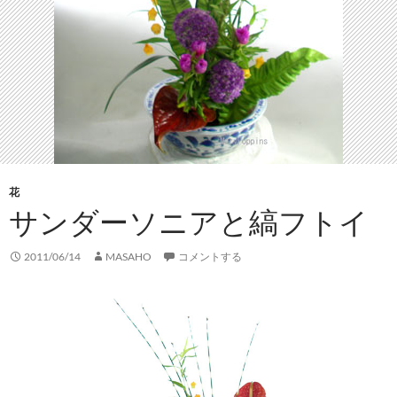
花
サンダーソニアと縞フトイ
2011/06/14
MASAHO
コメントする