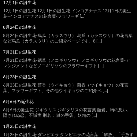
12月1日の誕生花
12月1日の誕生花 12月1日の誕生花-インコアナナス 12月1日の誕生
花-インコアナナスの花言葉-フラワーギ […]
8月24日の誕生花
8月24日の誕生花-烏瓜（カラスウリ） 烏瓜（カラスウリ）の花言葉
など烏瓜（カラスウリ）のご紹介ページです。8 […]
7月21日の誕生花
7月21日の誕生花-鋸草（ノコギリソウ） ノコギリソウの花言葉-ア
レンジメントなどノコギリソウのフラワーギフト […]
6月23日の誕生花
6月23日の誕生花-茴香（ウイキョウ） 茴香（ウイキョウ）の花言
葉、フラワーギフト、その他ウイキョウのご紹介ペ […]
6月6日の誕生花
6月6日の誕生花-ジギタリス ジギタリスの花言葉 熱愛、胸の想い、
隠されぬ恋、不誠実 別名： 狐の手袋、妖精の […]
1月25日の誕生花
1月25日の誕生花-ダンピエラ ダンピエラの花言葉 「解放」「手放す