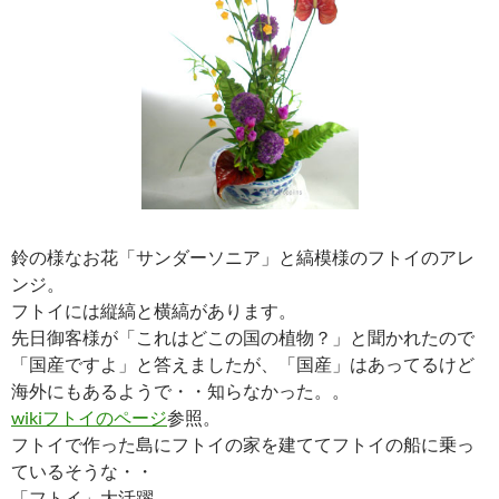
鈴の様なお花「サンダーソニア」と縞模様のフトイのアレ
ンジ。
フトイには縦縞と横縞があります。
先日御客様が「これはどこの国の植物？」と聞かれたので
「国産ですよ」と答えましたが、「国産」はあってるけど
海外にもあるようで・・知らなかった。。
wikiフトイのページ
参照。
フトイで作った島にフトイの家を建ててフトイの船に乗っ
ているそうな・・
「フトイ」大活躍。。