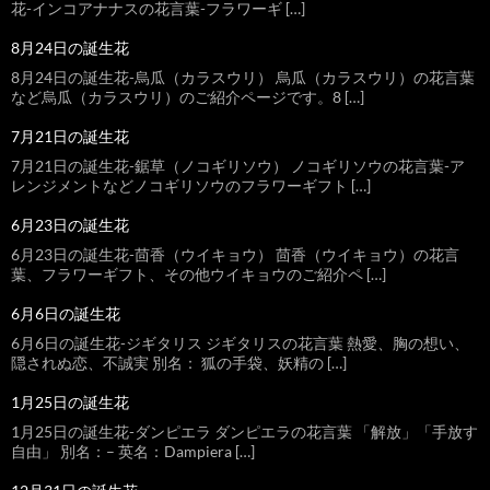
花-インコアナナスの花言葉-フラワーギ […]
8月24日の誕生花
8月24日の誕生花-烏瓜（カラスウリ） 烏瓜（カラスウリ）の花言葉
など烏瓜（カラスウリ）のご紹介ページです。8 […]
7月21日の誕生花
7月21日の誕生花-鋸草（ノコギリソウ） ノコギリソウの花言葉-ア
レンジメントなどノコギリソウのフラワーギフト […]
6月23日の誕生花
6月23日の誕生花-茴香（ウイキョウ） 茴香（ウイキョウ）の花言
葉、フラワーギフト、その他ウイキョウのご紹介ペ […]
6月6日の誕生花
6月6日の誕生花-ジギタリス ジギタリスの花言葉 熱愛、胸の想い、
隠されぬ恋、不誠実 別名： 狐の手袋、妖精の […]
1月25日の誕生花
1月25日の誕生花-ダンピエラ ダンピエラの花言葉 「解放」「手放す
自由」 別名：– 英名：Dampiera […]