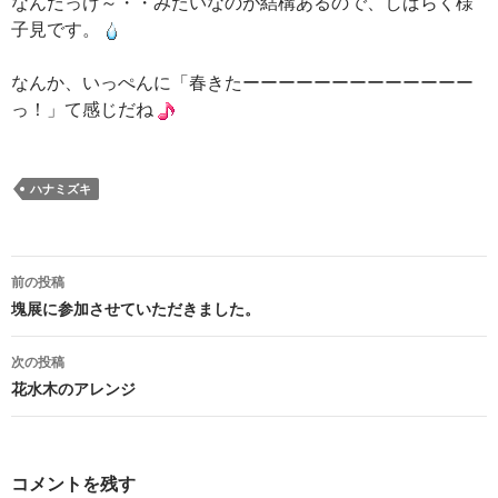
なんだっけ～・・みたいなのが結構あるので、しばらく様
子見です。
なんか、いっぺんに「春きたーーーーーーーーーーーーー
っ！」て感じだね
ハナミズキ
投
前の投稿
稿
塊展に参加させていただきました。
ナ
次の投稿
ビ
花水木のアレンジ
ゲ
ー
コメントを残す