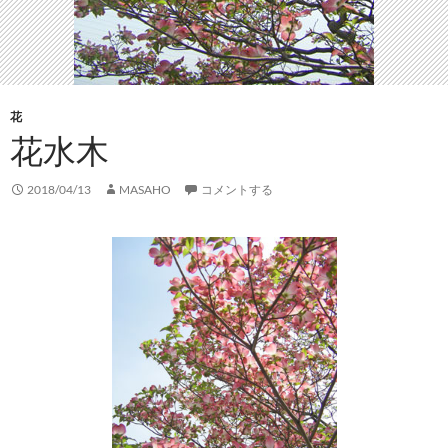
花
花水木
2018/04/13
MASAHO
コメントする