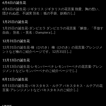
6月6日の誕生花
6月6日の誕生花-ジギタリス ジギタリスの花言葉 熱愛、胸の想い、
隠されぬ恋、不誠実 別名： 狐の手袋、妖精の […]
1月25日の誕生花
1月25日の誕生花-ダンピエラ ダンピエラの花言葉 「解放」「手放す
自由」 別名：– 英名：Dampiera […]
12月31日の誕生花
12月31日の誕生花-檜（ひのき） 檜（ひのき）の花言葉-アレンジメ
ントなど檜のご紹介ページです。12月31日 […]
11月13日の誕生花
11月13日の誕生花-レモンバーベナ レモンバーベナの花言葉-アレン
ジメントなどレモンバーベナのご紹介ページで […]
8月11日の誕生花
8月11日の誕生花-パキスタキス・ルテア パキスタキス・ルテアの花
言葉-アレンジメントなどパキスタキスのご紹介 […]