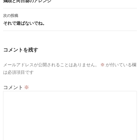
稿
鶏頭と向日葵のアレンジ
ナ
次の投稿
ビ
それで遊ばないでね。
ゲ
ー
コメントを残す
シ
メールアドレスが公開されることはありません。
※
が付いている欄
ョ
は必須項目です
ン
コメント
※