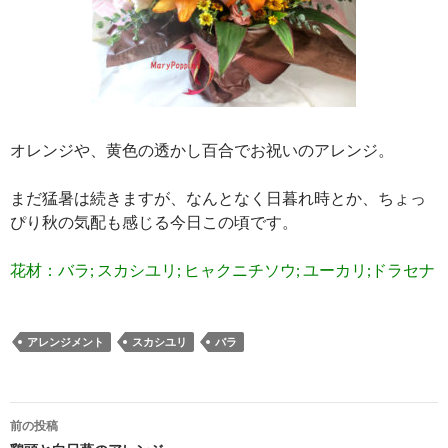
オレンジや、黄色の透かし百合でお祝いのアレンジ。
まだ猛暑は続きますが、なんとなく日暮れ時とか、ちょっ
ぴり秋の気配も感じる今日この頃です。
花材：バラ; スカシユリ; ヒャクニチソウ; ユーカリ;ドラセナ
アレンジメント
スカシユリ
バラ
投
前の投稿