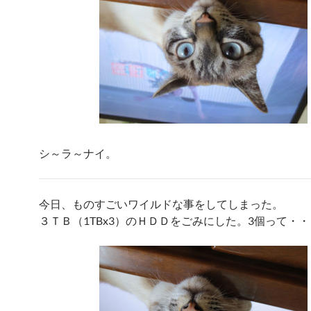
シ～ラ～ナイ。
今日、ものすごいワイルドな事をしてしまった。
３ＴＢ（1TBx3）のＨＤＤをごみにした。3個って・・