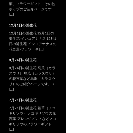
葉、フラワーギフト、その他
ホップのご紹介ページです
[…]
12月1日の誕生花
12月1日の誕生花 12月1日の
誕生花-インコアナナス 12月1
日の誕生花-インコアナナスの
花言葉-フラワーギ […]
8月24日の誕生花
8月24日の誕生花-烏瓜（カラ
スウリ） 烏瓜（カラスウリ）
の花言葉など烏瓜（カラスウ
リ）のご紹介ページです。8
[…]
7月21日の誕生花
7月21日の誕生花-鋸草（ノコ
ギリソウ） ノコギリソウの花
言葉-アレンジメントなどノコ
ギリソウのフラワーギフト
[…]