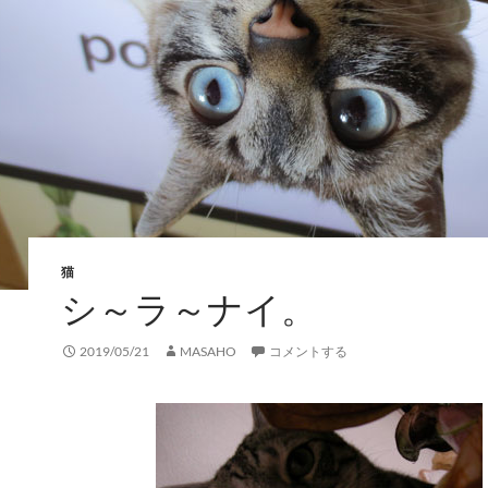
猫
シ～ラ～ナイ。
2019/05/21
MASAHO
コメントする