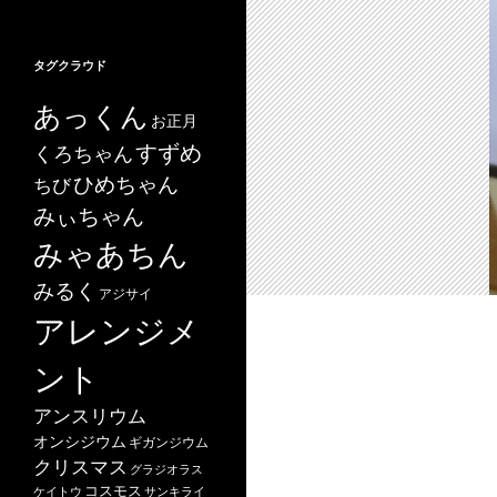
タグクラウド
あっくん
お正月
すずめ
くろちゃん
ひめちゃん
ちび
みぃちゃん
みゃあちん
みるく
アジサイ
アレンジメ
ント
アンスリウム
オンシジウム
ギガンジウム
クリスマス
グラジオラス
コスモス
ケイトウ
サンキライ