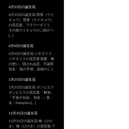
6月23日の誕生花
6月23日の誕生花-茴香（ウイ
キョウ） 茴香（ウイキョウ）
の花言葉、フラワーギフト、
その他ウイキョウのご紹介ペ
[…]
6月6日の誕生花
6月6日の誕生花-ジギタリス
ジギタリスの花言葉 熱愛、胸
の想い、隠されぬ恋、不誠実
別名： 狐の手袋、妖精の […]
1月25日の誕生花
1月25日の誕生花-ダンピエラ
ダンピエラの花言葉 「解放」
「手放す自由」 別名：– 英
名：Dampiera […]
12月31日の誕生花
12月31日の誕生花-檜（ひの
き） 檜（ひのき）の花言葉-ア