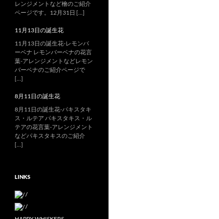
レンジメントなど檜のご紹介
ページです。12月31日 […]
11月13日の誕生花
11月13日の誕生花-レモンバ
ーベナ レモンバーベナの花言
葉-アレンジメントなどレモン
バーベナのご紹介ページで
[…]
8月11日の誕生花
8月11日の誕生花-パキスタキ
ス・ルテア パキスタキス・ル
テアの花言葉-アレンジメント
などパキスタキスのご紹介
[…]
LINKS
/
/
HAPPY WHISKERS