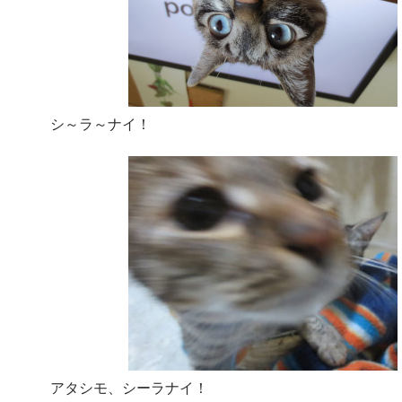
シ～ラ～ナイ！
アタシモ、シーラナイ！