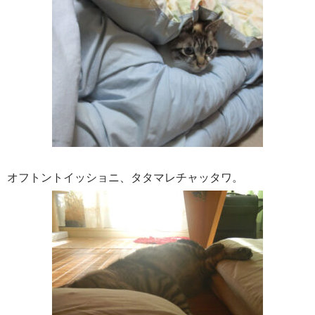
オフトントイッショニ、タタマレチャッタワ。