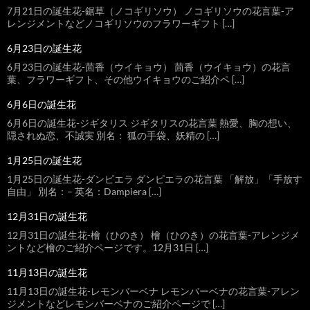
7月21日の誕生花-鋸草（ノコギリソウ） ノコギリソウの花言葉-ア
レンジメントなどノコギリソウのフラワーギフト […]
6月23日の誕生花
6月23日の誕生花-茴香（ウイキョウ） 茴香（ウイキョウ）の花言
葉、フラワーギフト、その他ウイキョウのご紹介ペ […]
6月6日の誕生花
6月6日の誕生花-ジギタリス ジギタリスの花言葉 熱愛、胸の想い、
隠されぬ恋、不誠実 別名： 狐の手袋、妖精の […]
1月25日の誕生花
1月25日の誕生花-ダンピエラ ダンピエラの花言葉 「解放」「手放す
自由」 別名：– 英名：Dampiera […]
12月31日の誕生花
12月31日の誕生花-檜（ひのき） 檜（ひのき）の花言葉-アレンジメ
ントなど檜のご紹介ページです。12月31日 […]
11月13日の誕生花
11月13日の誕生花-レモンバーベナ レモンバーベナの花言葉-アレン
ジメントなどレモンバーベナのご紹介ページで […]