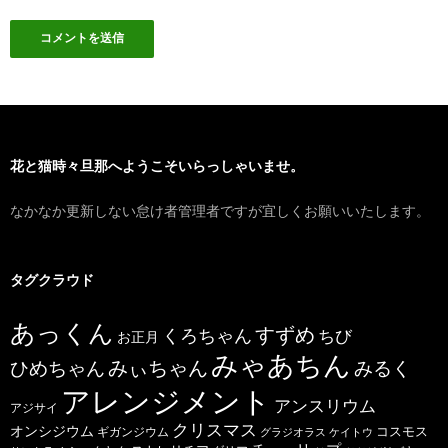
花と猫時々旦那へようこそいらっしゃいませ。
なかなか更新しない怠け者管理者ですが宜しくお願いいたします。
タグクラウド
あっくん
すずめ
くろちゃん
ちび
お正月
みゃあちん
ひめちゃん
みぃちゃん
みるく
アレンジメント
アンスリウム
アジサイ
クリスマス
オンシジウム
コスモス
ギガンジウム
グラジオラス
ケイトウ