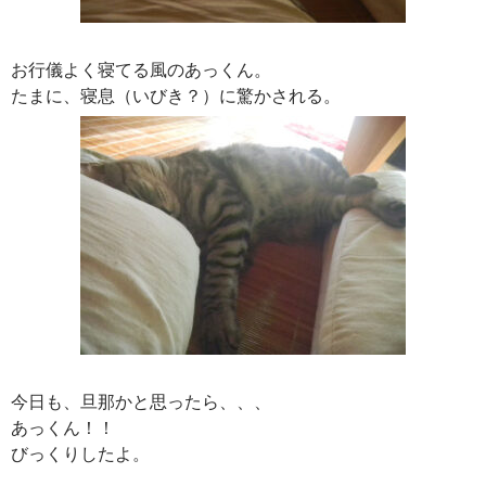
お行儀よく寝てる風のあっくん。
たまに、寝息（いびき？）に驚かされる。
今日も、旦那かと思ったら、、、
あっくん！！
びっくりしたよ。