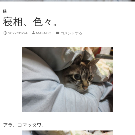
猫
寝相、色々。
2022/01/24
MASAHO
コメントする
アラ、コマッタワ。