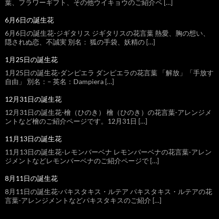
葉、フラワーギフト、その他ウイキョウのご紹介ペ […]
6月6日の誕生花
6月6日の誕生花-ジギタリス ジギタリスの花言葉 熱愛、胸の想い、
隠されぬ恋、不誠実 別名： 狐の手袋、妖精の […]
1月25日の誕生花
1月25日の誕生花-ダンピエラ ダンピエラの花言葉 「解放」「手放す
自由」 別名：– 英名：Dampiera […]
12月31日の誕生花
12月31日の誕生花-檜（ひのき） 檜（ひのき）の花言葉-アレンジメ
ントなど檜のご紹介ページです。12月31日 […]
11月13日の誕生花
11月13日の誕生花-レモンバーベナ レモンバーベナの花言葉-アレン
ジメントなどレモンバーベナのご紹介ページで […]
8月11日の誕生花
8月11日の誕生花-パキスタキス・ルテア パキスタキス・ルテアの花
言葉-アレンジメントなどパキスタキスのご紹介 […]