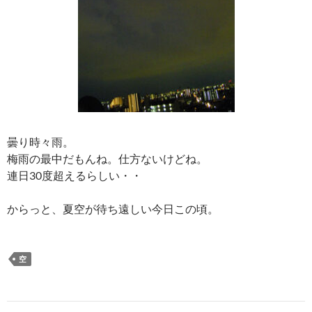
曇り時々雨。
梅雨の最中だもんね。仕方ないけどね。
連日30度超えるらしい・・
からっと、夏空が待ち遠しい今日この頃。
空