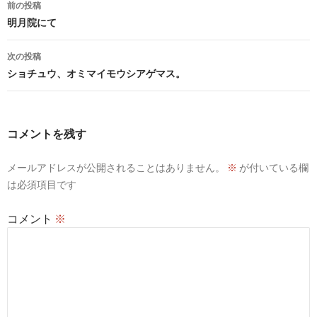
投
前の投稿
稿
明月院にて
ナ
次の投稿
ビ
ショチュウ、オミマイモウシアゲマス。
ゲ
ー
コメントを残す
シ
メールアドレスが公開されることはありません。
※
が付いている欄
ョ
は必須項目です
ン
コメント
※