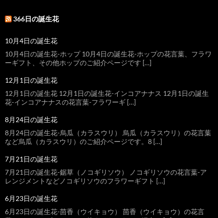
366日の誕生花
10月4日の誕生花
10月4日の誕生花-ホップ 10月4日の誕生花-ホップの花言葉、フラワ
ーギフト、その他ホップのご紹介ページです […]
12月1日の誕生花
12月1日の誕生花 12月1日の誕生花-インコアナナス 12月1日の誕生
花-インコアナナスの花言葉-フラワーギ […]
8月24日の誕生花
8月24日の誕生花-烏瓜（カラスウリ） 烏瓜（カラスウリ）の花言葉
など烏瓜（カラスウリ）のご紹介ページです。8 […]
7月21日の誕生花
7月21日の誕生花-鋸草（ノコギリソウ） ノコギリソウの花言葉-ア
レンジメントなどノコギリソウのフラワーギフト […]
6月23日の誕生花
6月23日の誕生花-茴香（ウイキョウ） 茴香（ウイキョウ）の花言