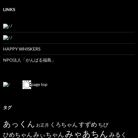
LINKS
/
/
HAPPY WHISKERS
NPO法人「がんばる福島」
page top
タグ
あっくん
すずめ
くろちゃん
ちび
お正月
みゃあちん